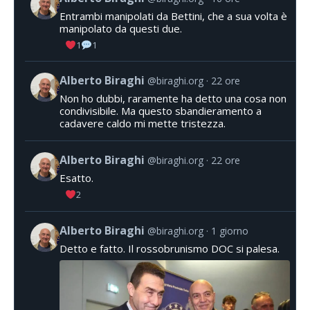
Entrambi manipolati da Bettini, che a sua volta è
manipolato da questi due.
1
1
Alberto Biraghi
@biraghi.org
22 ore
Non ho dubbi, raramente ha detto una cosa non
condivisibile. Ma questo sbandieramento a
cadavere caldo mi mette tristezza.
Alberto Biraghi
@biraghi.org
22 ore
Esatto.
2
Alberto Biraghi
@biraghi.org
1 giorno
Detto e fatto. Il rossobrunismo DOC si palesa.