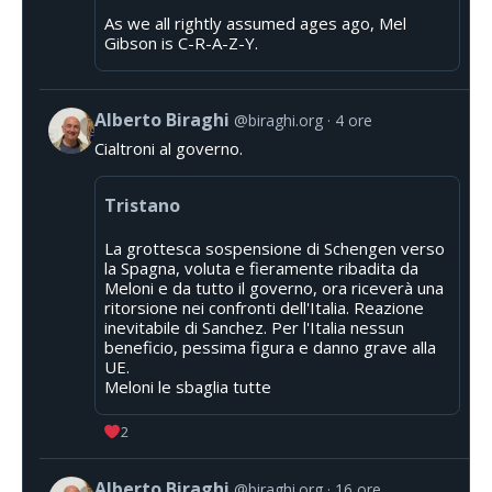
As we all rightly assumed ages ago, Mel
Gibson is C-R-A-Z-Y.
Alberto Biraghi
@biraghi.org
4 ore
Cialtroni al governo.
Tristano
La grottesca sospensione di Schengen verso
la Spagna, voluta e fieramente ribadita da
Meloni e da tutto il governo, ora riceverà una
ritorsione nei confronti dell'Italia. Reazione
inevitabile di Sanchez. Per l'Italia nessun
beneficio, pessima figura e danno grave alla
UE.
Meloni le sbaglia tutte
2
Alberto Biraghi
@biraghi.org
16 ore