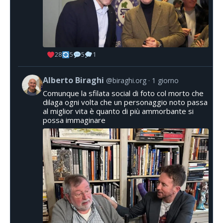
28
5
5
1
Alberto Biraghi
@biraghi.org
1 giorno
Comunque la sfilata social di foto col morto che
dilaga ogni volta che un personaggio noto passa
al miglior vita è quanto di più ammorbante si
possa immaginare