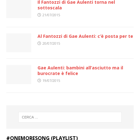
Il Fantozzi di Gae Aulenti torna nel
sottoscala
21/07/2015
Al Fantozzi di Gae Aulenti: c’è posta per te
20/07/2015
Gae Aulenti: bambini all’asciutto ma il
burocrate è felice
19/07/2015
#ONEMORESONG (PLAYLIST)