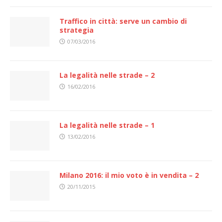
Traffico in città: serve un cambio di
strategia
07/03/2016
La legalità nelle strade – 2
16/02/2016
La legalità nelle strade – 1
13/02/2016
Milano 2016: il mio voto è in vendita – 2
20/11/2015