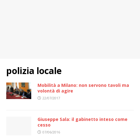
polizia locale
Mobilità a Milano: non servono tavoli ma
volontà di agire
22/07/2017
Giuseppe Sala: il gabinetto inteso come
cesso
07/06/2016