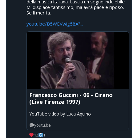
della musica italiana. Lascia un segno indelebile.
Mi dispiace tantissimo, ma avrà pace e riposo.
Se li merita.
youtu.be/B5WEVwig58A?...
Francesco Guccini - 06 - Cirano
(Live Firenze 1997)
YouTube video by Luca Aquino
youtu.be
12
1