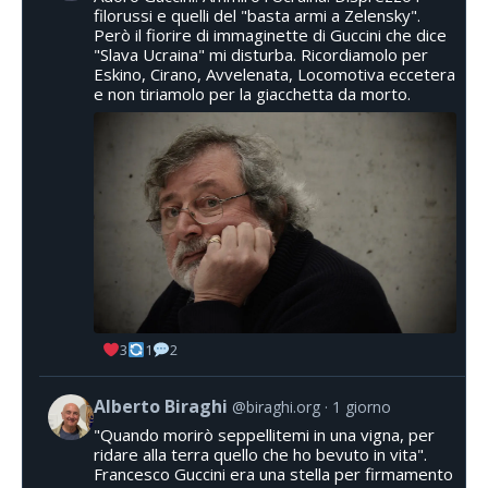
filorussi e quelli del "basta armi a Zelensky".
Però il fiorire di immaginette di Guccini che dice
"Slava Ucraina" mi disturba. Ricordiamolo per
Eskino, Cirano, Avvelenata, Locomotiva eccetera
e non tiriamolo per la giacchetta da morto.
3
1
2
Alberto Biraghi
@biraghi.org
1 giorno
"Quando morirò seppellitemi in una vigna, per
ridare alla terra quello che ho bevuto in vita".
Francesco Guccini era una stella per firmamento