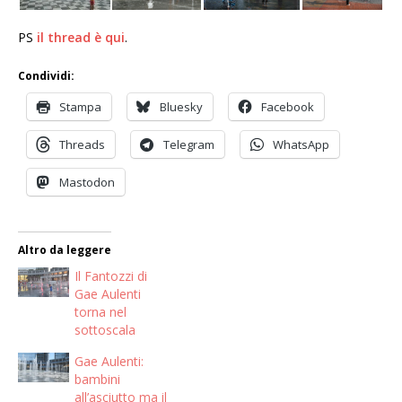
PS
il thread è qui
.
Condividi:
Stampa
Bluesky
Facebook
Threads
Telegram
WhatsApp
Mastodon
Altro da leggere
Il Fantozzi di
Gae Aulenti
torna nel
sottoscala
Gae Aulenti:
bambini
all’asciutto ma il