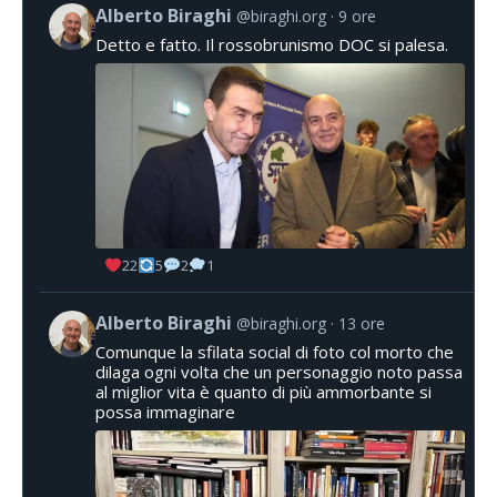
Alberto Biraghi
@biraghi.org
9 ore
Detto e fatto. Il rossobrunismo DOC si palesa.
22
5
2
1
Alberto Biraghi
@biraghi.org
13 ore
Comunque la sfilata social di foto col morto che
dilaga ogni volta che un personaggio noto passa
al miglior vita è quanto di più ammorbante si
possa immaginare