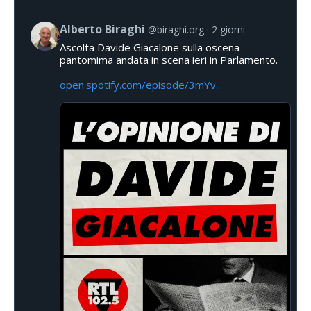
Alberto Biraghi
@biraghi.org
2 giorni
Ascolta Davide Giacalone sulla oscena
pantomima andata in scena ieri in Parlamento.
open.spotify.com/episode/3mYv...