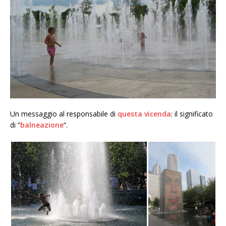
Un messaggio al responsabile di
questa vicenda
: il significato
di “
balneazione
“.