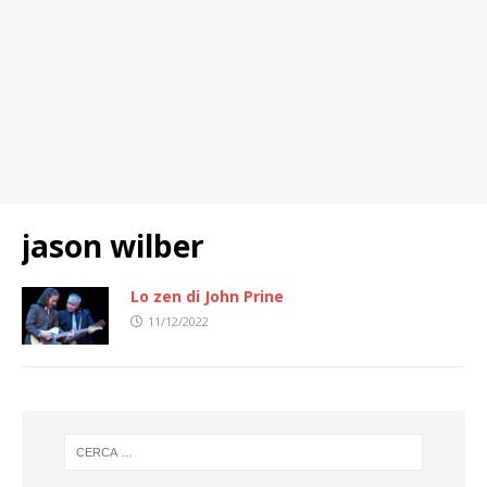
jason wilber
Lo zen di John Prine
11/12/2022