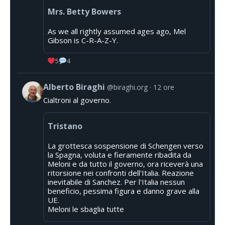
Mrs. Betty Bowers
As we all rightly assumed ages ago, Mel
Gibson is C-R-A-Z-Y.
5
4
Alberto Biraghi
@biraghi.org
12 ore
Cialtroni al governo.
Tristano
La grottesca sospensione di Schengen verso
la Spagna, voluta e fieramente ribadita da
Meloni e da tutto il governo, ora riceverà una
ritorsione nei confronti dell'Italia. Reazione
inevitabile di Sanchez. Per l'Italia nessun
beneficio, pessima figura e danno grave alla
UE.
Meloni le sbaglia tutte