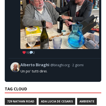
15
2
Alberto Biraghi
@biraghi.org
2 giorni
Un po' tutti direi.
TAG CLOUD
729 NATHAN ROAD
ADA LUCIA DE CESARIS
AMBIENTE