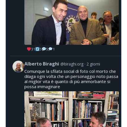
31
5
5
1
Alberto Biraghi
@biraghi.org
2 giorni
Comunque la sfilata social di foto col morto che
dilaga ogni volta che un personaggio noto passa
al miglior vita è quanto di più ammorbante si
possa immaginare