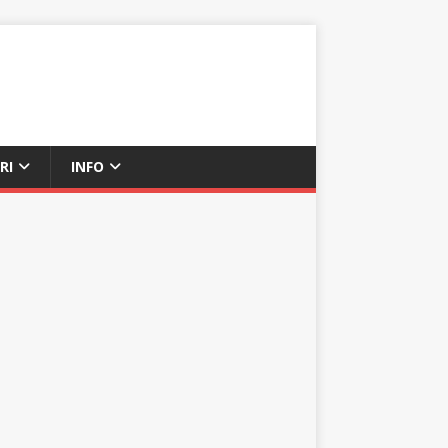
RI
INFO