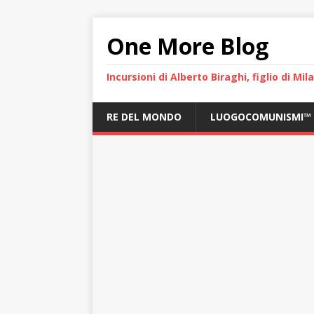
One More Blog
Incursioni di Alberto Biraghi, figlio di Mi
RE DEL MONDO
LUOGOCOMUNISMI™