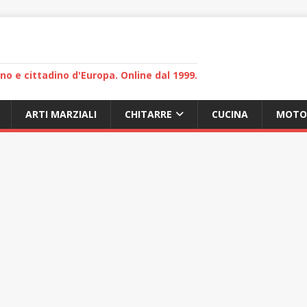
lano e cittadino d'Europa. Online dal 1999.
ARTI MARZIALI
CHITARRE
CUCINA
MOTO