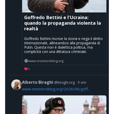
Goffredo Bettini e l’Ucraina:
quando la propaganda violenta la
realtà
Goffredo Bettini riscrive la storia e nega il diritto
internazionale, allineandosi alla propaganda di
Putin. Questa non è dialettica politica, ma
complicità con una dittatura criminale.
www.onemoreblog.org
1
Alberto Biraghi
@biraghi.org
9 ore
www.onemoreblog.org/2026/08/goff...