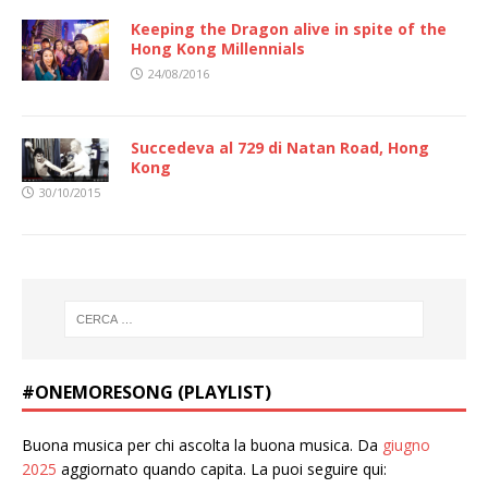
Keeping the Dragon alive in spite of the
Hong Kong Millennials
24/08/2016
Succedeva al 729 di Natan Road, Hong
Kong
30/10/2015
#ONEMORESONG (PLAYLIST)
Buona musica per chi ascolta la buona musica. Da
giugno
2025
aggiornato quando capita. La puoi seguire qui: