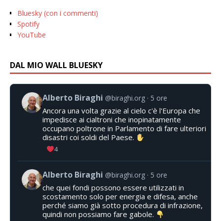
Bluesky (con i commenti)
Spotify
YouTube
DAL MIO WALL BLUESKY
Alberto Biraghi
@biraghi.org
5 ore
Ancora una volta grazie al cielo c'è l'Europa che
impedisce ai cialtroni che inopinatamente
occupano poltrone in Parlamento di fare ulteriori
disastri coi soldi del Paese.
4
Alberto Biraghi
@biraghi.org
5 ore
che quei fondi possono essere utilizzati in
scostamento solo per energia e difesa, anche
perché siamo già sotto procedura di infrazione,
quindi non possiamo fare gabole.