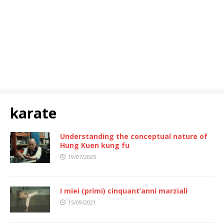
karate
Understanding the conceptual nature of
Hung Kuen kung fu
19/07/2025
I miei (primi) cinquant’anni marziali
15/09/2021