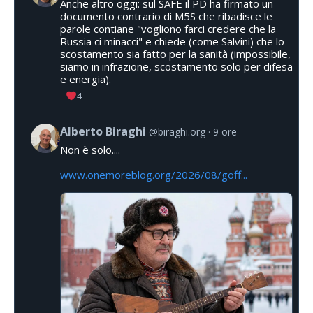
Anche altro oggi: sul SAFE il PD ha firmato un
documento contrario di M5S che ribadisce le
parole contiane "vogliono farci credere che la
Russia ci minacci" e chiede (come Salvini) che lo
scostamento sia fatto per la sanità (impossibile,
siamo in infrazione, scostamento solo per difesa
e energia).
4
Alberto Biraghi
@biraghi.org
9 ore
Non è solo....
www.onemoreblog.org/2026/08/goff...