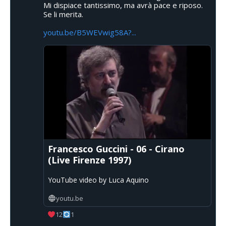
Mi dispiace tantissimo, ma avrà pace e riposo.
Se li merita.
youtu.be/B5WEVwig58A?...
Francesco Guccini - 06 - Cirano
(Live Firenze 1997)
YouTube video by Luca Aquino
youtu.be
12
1