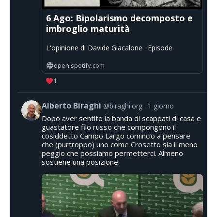
6 Ago: Bipolarismo decomposto e
imbroglio maturità
L'opinione di Davide Giacalone · Episode
open.spotify.com
1
Alberto Biraghi
@biraghi.org
1 giorno
Dopo aver sentito la banda di scappati di casa e
guastatore filo russo che compongono il
cosiddetto Campo Largo comincio a pensare
che (purtroppo) uno come Crosetto sia il meno
peggio che possiamo permetterci. Almeno
sostiene una posizione.