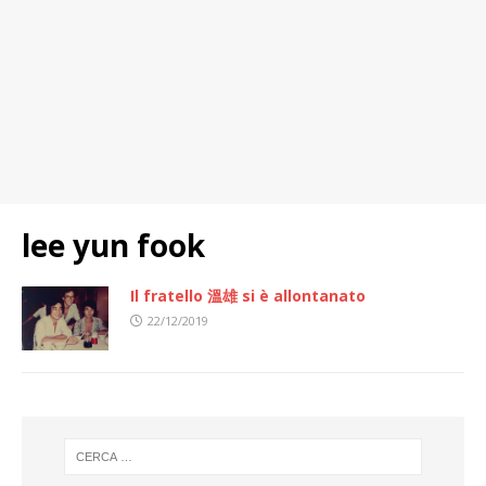
lee yun fook
Il fratello 溫雄 si è allontanato
22/12/2019