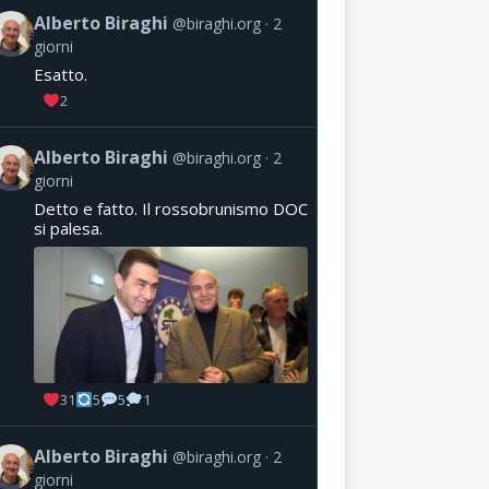
Alberto Biraghi
@biraghi.org
2
giorni
Esatto.
2
Alberto Biraghi
@biraghi.org
2
giorni
Detto e fatto. Il rossobrunismo DOC
si palesa.
31
5
5
1
Alberto Biraghi
@biraghi.org
2
giorni