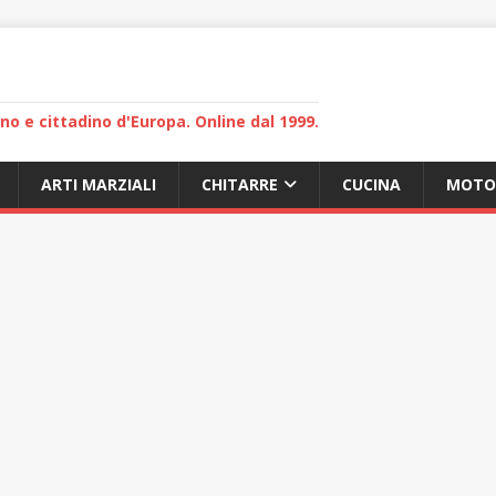
lano e cittadino d'Europa. Online dal 1999.
ARTI MARZIALI
CHITARRE
CUCINA
MOTO