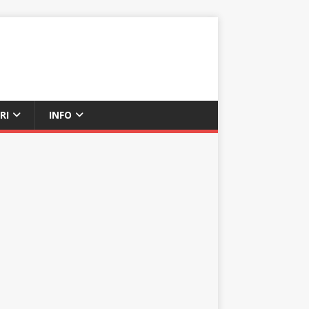
RI
INFO