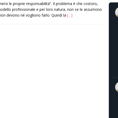
ersi le proprie responsabilità”. Il problema è che costoro,
odello professionale e per loro natura, non se le assumono
non devono né vogliono farlo. Quindi la
[…]