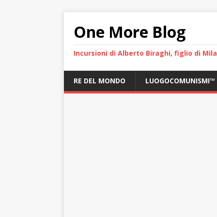
One More Blog
Incursioni di Alberto Biraghi, figlio di Mi
RE DEL MONDO
LUOGOCOMUNISMI™