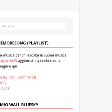
EMORESONG (PLAYLIST)
 musica per chi ascolta la buona musica.
iugno 2025
aggiornato quando capita. La
seguire qui:
uesky (con i commenti)
tify
uTube
 MIO WALL BLUESKY