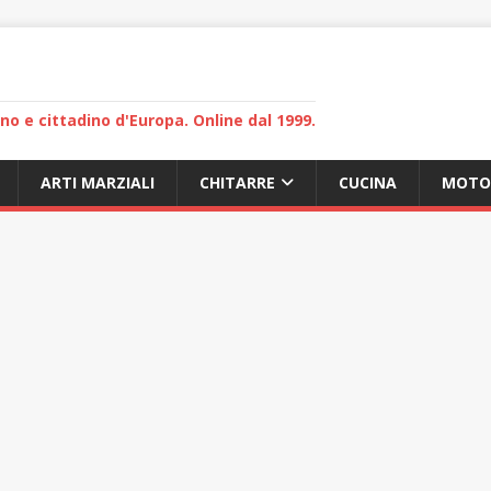
lano e cittadino d'Europa. Online dal 1999.
ARTI MARZIALI
CHITARRE
CUCINA
MOTO