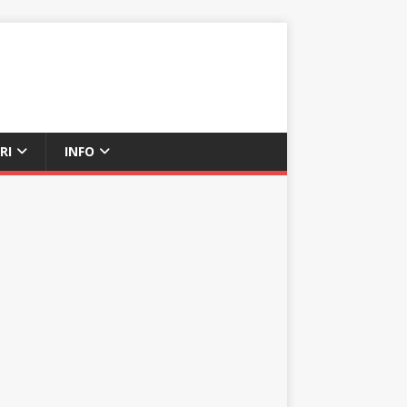
RI
INFO