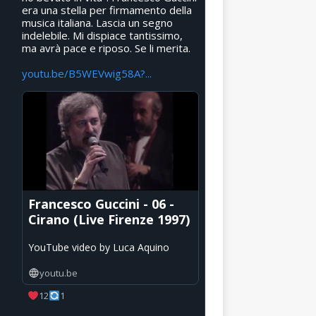
era una stella per firmamento della
musica italiana. Lascia un segno
indelebile. Mi dispiace tantissimo,
ma avrà pace e riposo. Se li merita.
youtu.be/B5WEVwig58A?...
Francesco Guccini - 06 -
Cirano (Live Firenze 1997)
YouTube video by Luca Aquino
youtu.be
12
1