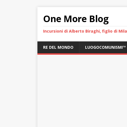
One More Blog
Incursioni di Alberto Biraghi, figlio di Mi
RE DEL MONDO
LUOGOCOMUNISMI™