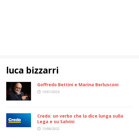
luca bizzarri
Goffredo Bettini e Marina Berlusconi
13/01/2026
Credo: un verbo che la dice lunga sulla
Lega e su Salvini
13/08/2022