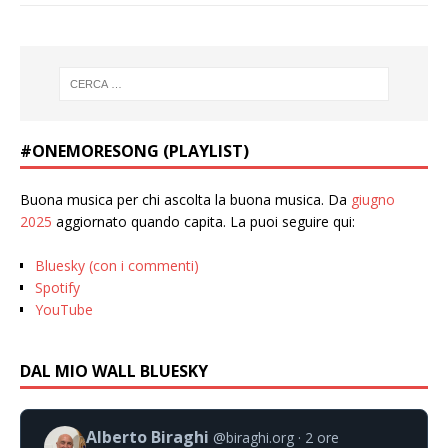
#ONEMORESONG (PLAYLIST)
Buona musica per chi ascolta la buona musica. Da
giugno
2025
aggiornato quando capita. La puoi seguire qui:
Bluesky (con i commenti)
Spotify
YouTube
DAL MIO WALL BLUESKY
Alberto Biraghi
@biraghi.org
2 ore