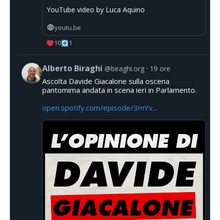
YouTube video by Luca Aquino
youtu.be
10
1
Alberto Biraghi
@biraghi.org
19 ore
Ascolta Davide Giacalone sulla oscena
pantomima andata in scena ieri in Parlamento.
open.spotify.com/episode/3mYv...