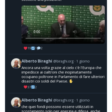
19
1
2
Alberto Biraghi
@biraghi.org
1 giorno
Ancora una volta grazie al cielo c'è l'Europa che
impedisce ai cialtroni che inopinatamente
occupano poltrone in Parlamento di fare ulteriori
disastri coi soldi del Paese.
37
2
Alberto Biraghi
@biraghi.org
1 giorno
che quei fondi possono essere utilizzati in
scostamento solo per energia e difesa, anche