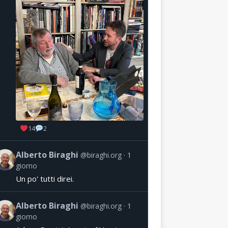
14
2
Alberto Biraghi
@biraghi.org
1
giorno
Un po' tutti direi.
Alberto Biraghi
@biraghi.org
1
giorno