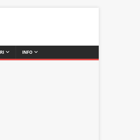
RI
INFO