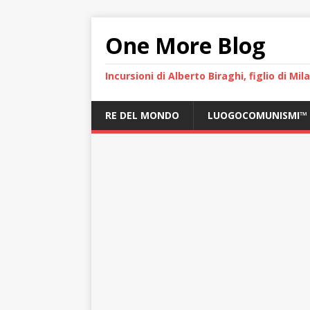
One More Blog
Incursioni di Alberto Biraghi, figlio di Mi
RE DEL MONDO
LUOGOCOMUNISMI™