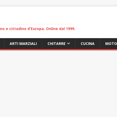
lano e cittadino d'Europa. Online dal 1999.
ARTI MARZIALI
CHITARRE
CUCINA
MOTO