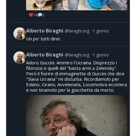
14
2
Alberto Biraghi
@biraghi.org
1 giorno
Un po' tutti direi.
Alberto Biraghi
@biraghi.org
1 giorno
Adoro Guccini. Ammiro l'Ucraina. Disprezzo i
filorussi e quelli del "basta armi a Zelensky".
Però il fiorire di immaginette di Guccini che dice
"Slava Ucraina" mi disturba. Ricordiamolo per
Eskino, Cirano, Avvelenata, Locomotiva eccetera
e non tiriamolo per la giacchetta da morto.