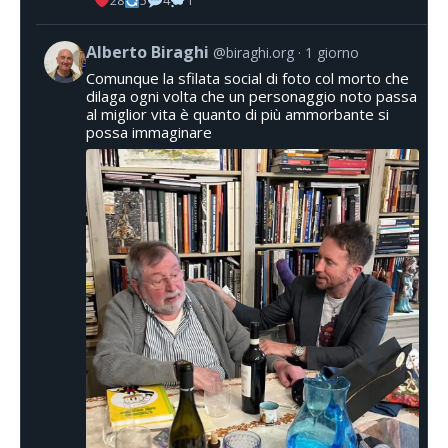
28
5
4
1
Alberto Biraghi
@biraghi.org
1 giorno
Comunque la sfilata social di foto col morto che
dilaga ogni volta che un personaggio noto passa
al miglior vita è quanto di più ammorbante si
possa immaginare