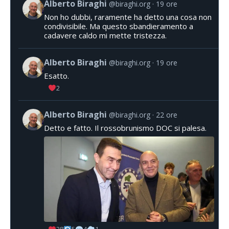
Alberto Biraghi
@biraghi.org
19 ore
Non ho dubbi, raramente ha detto una cosa non
condivisibile. Ma questo sbandieramento a
cadavere caldo mi mette tristezza.
Alberto Biraghi
@biraghi.org
19 ore
Esatto.
2
Alberto Biraghi
@biraghi.org
22 ore
Detto e fatto. Il rossobrunismo DOC si palesa.