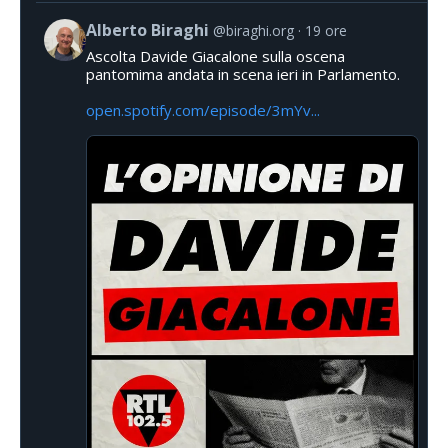
Alberto Biraghi
@biraghi.org
19 ore
Ascolta Davide Giacalone sulla oscena
pantomima andata in scena ieri in Parlamento.
open.spotify.com/episode/3mYv...