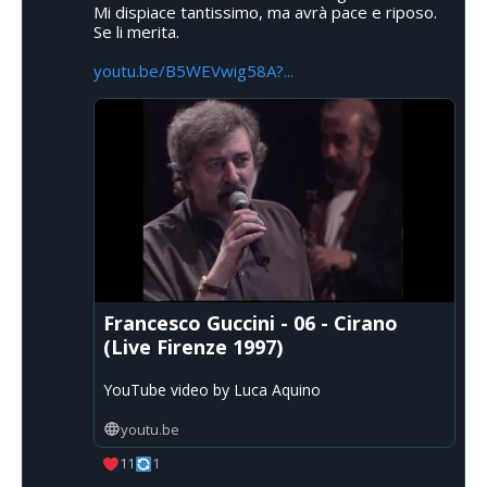
Mi dispiace tantissimo, ma avrà pace e riposo.
Se li merita.
youtu.be/B5WEVwig58A?...
Francesco Guccini - 06 - Cirano
(Live Firenze 1997)
YouTube video by Luca Aquino
youtu.be
11
1