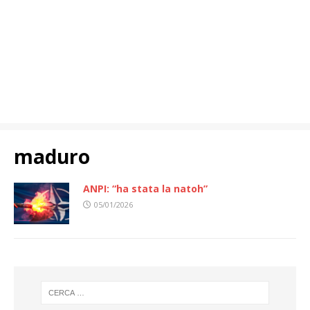
maduro
ANPI: “ha stata la natoh”
05/01/2026