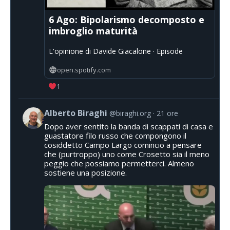
6 Ago: Bipolarismo decomposto e
imbroglio maturità
L'opinione di Davide Giacalone · Episode
open.spotify.com
1
Alberto Biraghi
@biraghi.org
21 ore
Dopo aver sentito la banda di scappati di casa e
guastatore filo russo che compongono il
cosiddetto Campo Largo comincio a pensare
che (purtroppo) uno come Crosetto sia il meno
peggio che possiamo permetterci. Almeno
sostiene una posizione.