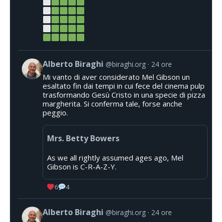
Alberto Biraghi
@biraghi.org
24 ore
Mi vanto di aver considerato Mel Gibson un
esaltato fin dai tempi in cui fece del cinema pulp
trasformando Gesù Cristo in una specie di pizza
margherita. Si conferma tale, forse anche
peggio.
Mrs. Betty Bowers
As we all rightly assumed ages ago, Mel
Gibson is C-R-A-Z-Y.
6
4
Alberto Biraghi
@biraghi.org
24 ore