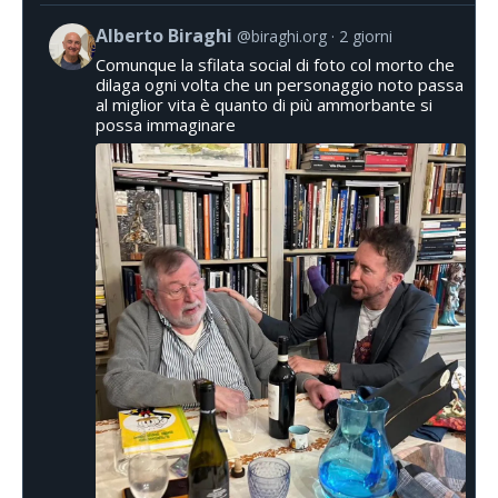
Alberto Biraghi
@biraghi.org
2 giorni
Comunque la sfilata social di foto col morto che
dilaga ogni volta che un personaggio noto passa
al miglior vita è quanto di più ammorbante si
possa immaginare