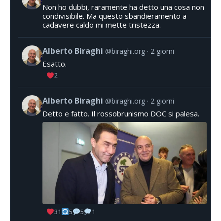
Non ho dubbi, raramente ha detto una cosa non
condivisibile. Ma questo sbandieramento a
cadavere caldo mi mette tristezza.
Alberto Biraghi
@biraghi.org
2 giorni
Esatto.
2
Alberto Biraghi
@biraghi.org
2 giorni
Detto e fatto. Il rossobrunismo DOC si palesa.
31
5
5
1