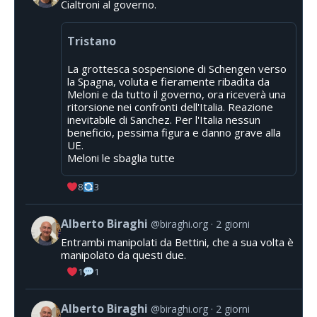
Cialtroni al governo.
Tristano
La grottesca sospensione di Schengen verso
la Spagna, voluta e fieramente ribadita da
Meloni e da tutto il governo, ora riceverà una
ritorsione nei confronti dell'Italia. Reazione
inevitabile di Sanchez. Per l'Italia nessun
beneficio, pessima figura e danno grave alla
UE.
Meloni le sbaglia tutte
8
3
Alberto Biraghi
@biraghi.org
2 giorni
Entrambi manipolati da Bettini, che a sua volta è
manipolato da questi due.
1
1
Alberto Biraghi
@biraghi.org
2 giorni