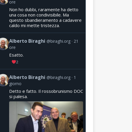
ore
Non ho dubbi, raramente ha detto
una cosa non condivisibile. Ma
questo sbandieramento a cadavere
caldo mi mette tristezza.
Alberto Biraghi
@biraghi.org
21
ore
Esatto.
2
Alberto Biraghi
@biraghi.org
1
giorno
Detto e fatto. Il rossobrunismo DOC
si palesa.