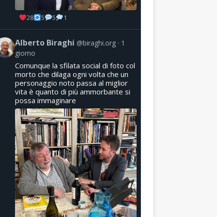
28
5
5
1
Alberto Biraghi
@biraghi.org
1
giorno
Comunque la sfilata social di foto col
morto che dilaga ogni volta che un
personaggio noto passa al miglior
vita è quanto di più ammorbante si
possa immaginare