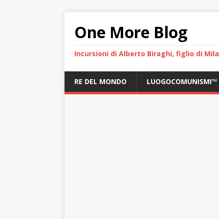
One More Blog
Incursioni di Alberto Biraghi, figlio di Mi
RE DEL MONDO
LUOGOCOMUNISMI™