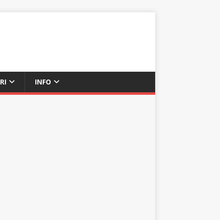
RI
INFO