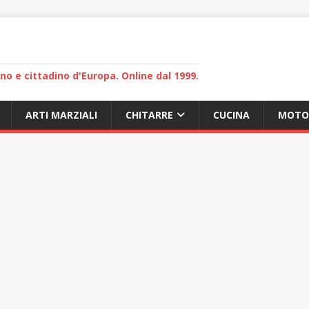
lano e cittadino d'Europa. Online dal 1999.
ARTI MARZIALI
CHITARRE
CUCINA
MOTO