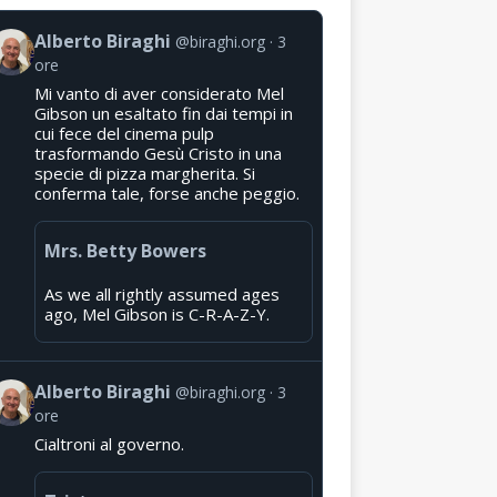
Alberto Biraghi
@biraghi.org
3
ore
Mi vanto di aver considerato Mel
Gibson un esaltato fin dai tempi in
cui fece del cinema pulp
trasformando Gesù Cristo in una
specie di pizza margherita. Si
conferma tale, forse anche peggio.
Mrs. Betty Bowers
As we all rightly assumed ages
ago, Mel Gibson is C-R-A-Z-Y.
Alberto Biraghi
@biraghi.org
3
ore
Cialtroni al governo.