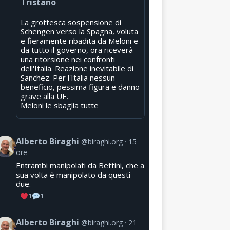
Tristano
La grottesca sospensione di
Schengen verso la Spagna, voluta
e fieramente ribadita da Meloni e
da tutto il governo, ora riceverà
una ritorsione nei confronti
dell'Italia. Reazione inevitabile di
Sanchez. Per l'Italia nessun
beneficio, pessima figura e danno
grave alla UE.
Meloni le sbaglia tutte
Alberto Biraghi
@biraghi.org
15
ore
Entrambi manipolati da Bettini, che a
sua volta è manipolato da questi
due.
1
1
Alberto Biraghi
@biraghi.org
21