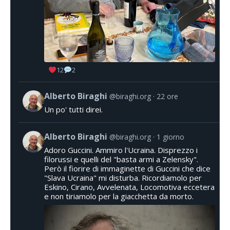
12
2
Alberto Biraghi
@biraghi.org
22 ore
Un po' tutti direi.
Alberto Biraghi
@biraghi.org
1 giorno
Adoro Guccini. Ammiro l'Ucraina. Disprezzo i
filorussi e quelli del "basta armi a Zelensky".
Però il fiorire di immaginette di Guccini che dice
"Slava Ucraina" mi disturba. Ricordiamolo per
Eskino, Cirano, Avvelenata, Locomotiva eccetera
e non tiriamolo per la giacchetta da morto.