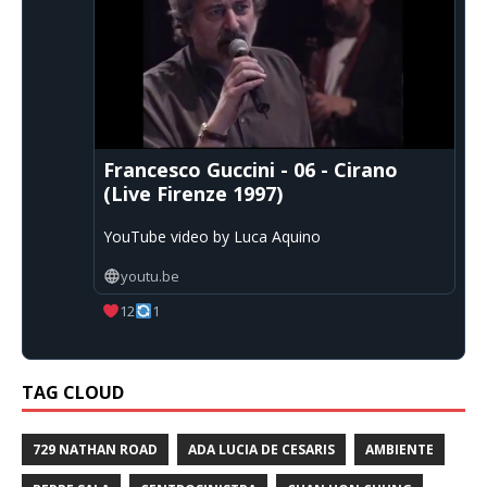
Francesco Guccini - 06 - Cirano
(Live Firenze 1997)
YouTube video by Luca Aquino
youtu.be
12
1
TAG CLOUD
729 NATHAN ROAD
ADA LUCIA DE CESARIS
AMBIENTE