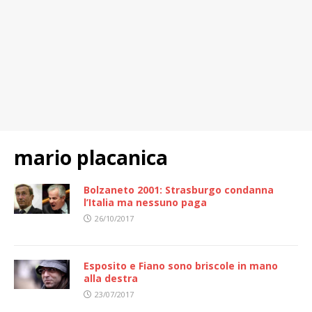
mario placanica
Bolzaneto 2001: Strasburgo condanna
l’Italia ma nessuno paga
26/10/2017
Esposito e Fiano sono briscole in mano
alla destra
23/07/2017