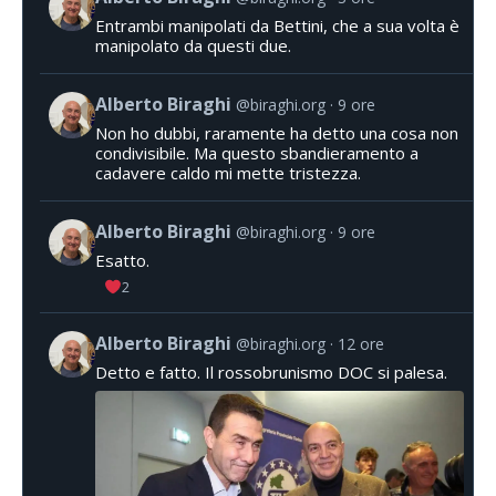
Entrambi manipolati da Bettini, che a sua volta è
manipolato da questi due.
Alberto Biraghi
@biraghi.org
9 ore
Non ho dubbi, raramente ha detto una cosa non
condivisibile. Ma questo sbandieramento a
cadavere caldo mi mette tristezza.
Alberto Biraghi
@biraghi.org
9 ore
Esatto.
2
Alberto Biraghi
@biraghi.org
12 ore
Detto e fatto. Il rossobrunismo DOC si palesa.