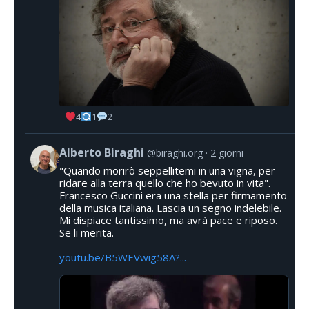
4
1
2
Alberto Biraghi
@biraghi.org
2 giorni
"Quando morirò seppellitemi in una vigna, per
ridare alla terra quello che ho bevuto in vita".
Francesco Guccini era una stella per firmamento
della musica italiana. Lascia un segno indelebile.
Mi dispiace tantissimo, ma avrà pace e riposo.
Se li merita.
youtu.be/B5WEVwig58A?...