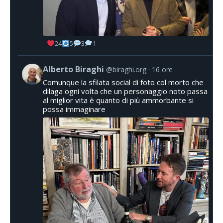
24
5
3
1
Alberto Biraghi
@biraghi.org
16 ore
Comunque la sfilata social di foto col morto che
dilaga ogni volta che un personaggio noto passa
al miglior vita è quanto di più ammorbante si
possa immaginare