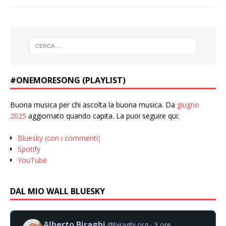
#ONEMORESONG (PLAYLIST)
Buona musica per chi ascolta la buona musica. Da
giugno
2025
aggiornato quando capita. La puoi seguire qui:
Bluesky (con i commenti)
Spotify
YouTube
DAL MIO WALL BLUESKY
Alberto Biraghi
@biraghi.org
3 ore