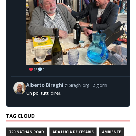
15
2
Alberto Biraghi
@biraghi.org
2 giorni
Un po' tutti direi.
TAG CLOUD
729 NATHAN ROAD
ADA LUCIA DE CESARIS
AMBIENTE