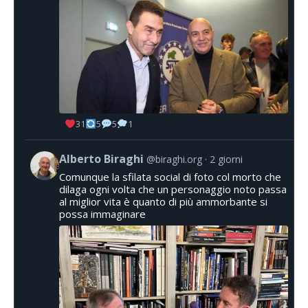
31
5
5
1
Alberto Biraghi
@biraghi.org
2 giorni
Comunque la sfilata social di foto col morto che
dilaga ogni volta che un personaggio noto passa
al miglior vita è quanto di più ammorbante si
possa immaginare