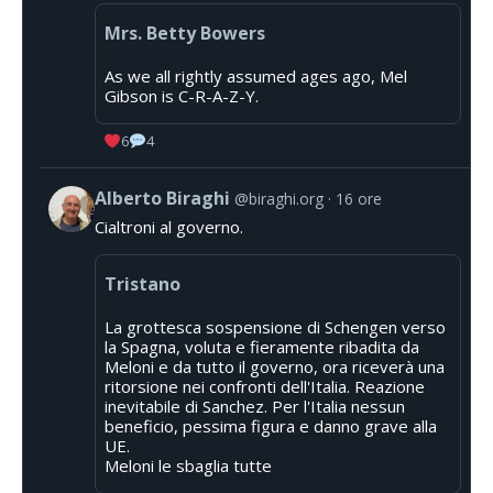
Mrs. Betty Bowers
As we all rightly assumed ages ago, Mel
Gibson is C-R-A-Z-Y.
6
4
Alberto Biraghi
@biraghi.org
16 ore
Cialtroni al governo.
Tristano
La grottesca sospensione di Schengen verso
la Spagna, voluta e fieramente ribadita da
Meloni e da tutto il governo, ora riceverà una
ritorsione nei confronti dell'Italia. Reazione
inevitabile di Sanchez. Per l'Italia nessun
beneficio, pessima figura e danno grave alla
UE.
Meloni le sbaglia tutte