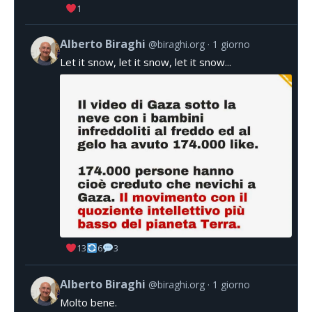
1
Alberto Biraghi
@biraghi.org
1 giorno
Let it snow, let it snow, let it snow...
13
6
3
Alberto Biraghi
@biraghi.org
1 giorno
Molto bene.