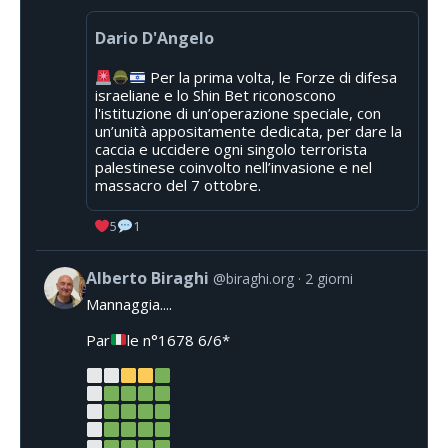
Dario D'Angelo
Per la prima volta, le Forze di difesa
israeliane e lo Shin Bet riconoscono
l'istituzione di un’operazione speciale, con
un’unità appositamente dedicata, per dare la
caccia e uccidere ogni singolo terrorista
palestinese coinvolto nell’invasione e nel
massacro del 7 ottobre.
5
1
Alberto Biraghi
@biraghi.org
2 giorni
Mannaggia....
Par
le n°1678 6/6*