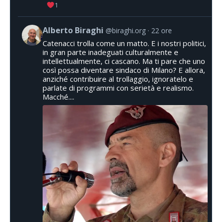
1
Alberto Biraghi
@biraghi.org
22 ore
Catenacci trolla come un matto. E i nostri politici,
in gran parte inadeguati culturalmente e
intellettualmente, ci cascano. Ma ti pare che uno
così possa diventare sindaco di Milano? E allora,
anziché contribuire al trollaggio, ignoratelo e
parlate di programmi con serietà e realismo.
Macché....