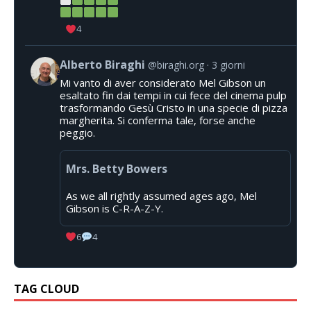
4
Alberto Biraghi
@biraghi.org
3 giorni
Mi vanto di aver considerato Mel Gibson un
esaltato fin dai tempi in cui fece del cinema pulp
trasformando Gesù Cristo in una specie di pizza
margherita. Si conferma tale, forse anche
peggio.
Mrs. Betty Bowers
As we all rightly assumed ages ago, Mel
Gibson is C-R-A-Z-Y.
6
4
TAG CLOUD