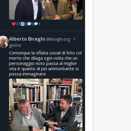
31
5
5
1
Alberto Biraghi
@biraghi.org
1
giorno
Comunque la sfilata social di foto col
morto che dilaga ogni volta che un
personaggio noto passa al miglior
vita è quanto di più ammorbante si
possa immaginare