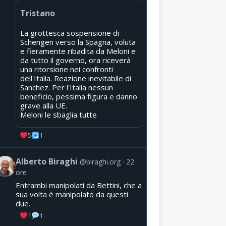
Tristano
La grottesca sospensione di
Schengen verso la Spagna, voluta
e fieramente ribadita da Meloni e
da tutto il governo, ora riceverà
una ritorsione nei confronti
dell'Italia. Reazione inevitabile di
Sanchez. Per l'Italia nessun
beneficio, pessima figura e danno
grave alla UE.
Meloni le sbaglia tutte
5
1
Alberto Biraghi
@biraghi.org
22
ore
Entrambi manipolati da Bettini, che a
sua volta è manipolato da questi
due.
1
1