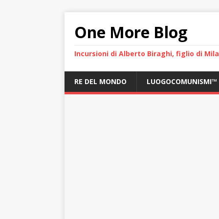
One More Blog
Incursioni di Alberto Biraghi, figlio di Mi
RE DEL MONDO
LUOGOCOMUNISMI™