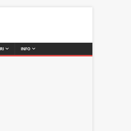
RI
INFO