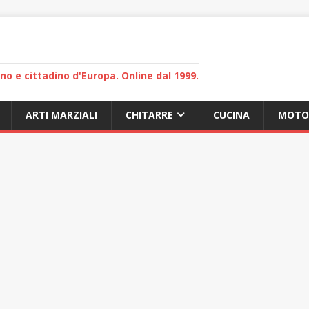
lano e cittadino d'Europa. Online dal 1999.
ARTI MARZIALI
CHITARRE
CUCINA
MOTO