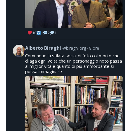
10
1
2
1
Alberto Biraghi
@biraghi.org
8 ore
Comunque la sfilata social di foto col morto che
dilaga ogni volta che un personaggio noto passa
al miglior vita è quanto di più ammorbante si
possa immaginare