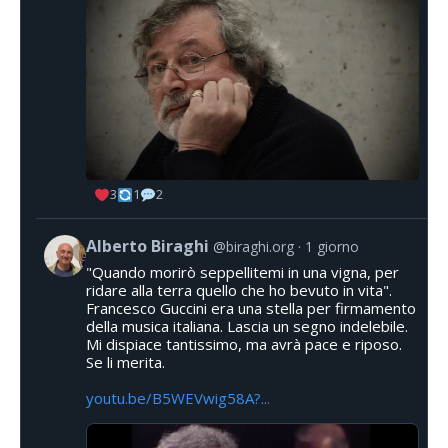
3
1
2
Alberto Biraghi
@biraghi.org
1 giorno
"Quando morirò seppellitemi in una vigna, per
ridare alla terra quello che ho bevuto in vita".
Francesco Guccini era una stella per firmamento
della musica italiana. Lascia un segno indelebile.
Mi dispiace tantissimo, ma avrà pace e riposo.
Se li merita.
youtu.be/B5WEVwig58A?...