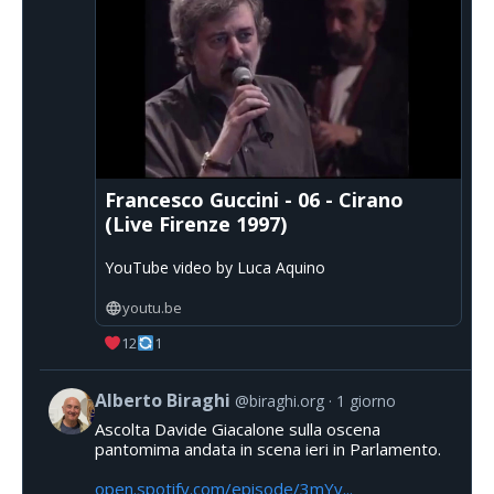
Francesco Guccini - 06 - Cirano
(Live Firenze 1997)
YouTube video by Luca Aquino
youtu.be
12
1
Alberto Biraghi
@biraghi.org
1 giorno
Ascolta Davide Giacalone sulla oscena
pantomima andata in scena ieri in Parlamento.
open.spotify.com/episode/3mYv...