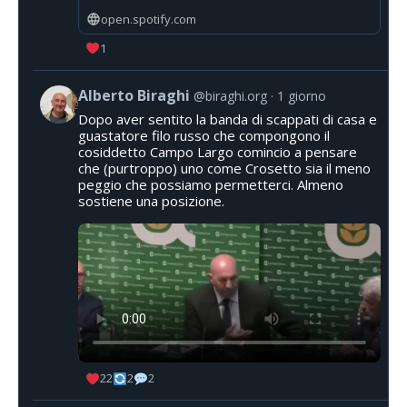
open.spotify.com
1
Alberto Biraghi
@biraghi.org
1 giorno
Dopo aver sentito la banda di scappati di casa e
guastatore filo russo che compongono il
cosiddetto Campo Largo comincio a pensare
che (purtroppo) uno come Crosetto sia il meno
peggio che possiamo permetterci. Almeno
sostiene una posizione.
22
2
2