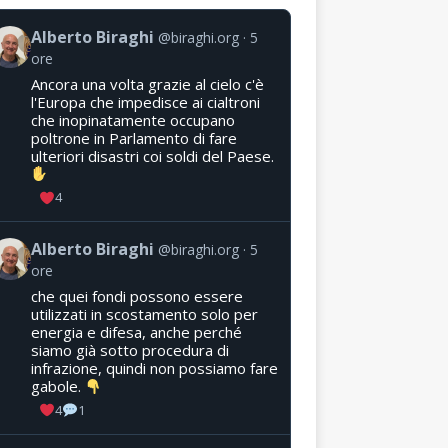
Alberto Biraghi
@biraghi.org
5
ore
Ancora una volta grazie al cielo c'è
l'Europa che impedisce ai cialtroni
che inopinatamente occupano
poltrone in Parlamento di fare
ulteriori disastri coi soldi del Paese.
4
Alberto Biraghi
@biraghi.org
5
ore
che quei fondi possono essere
utilizzati in scostamento solo per
energia e difesa, anche perché
siamo già sotto procedura di
infrazione, quindi non possiamo fare
gabole.
4
1