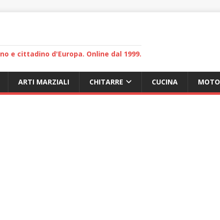
lano e cittadino d'Europa. Online dal 1999.
ARTI MARZIALI
CHITARRE
CUCINA
MOTO