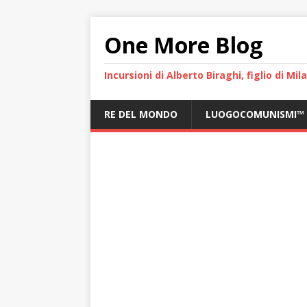
One More Blog
Incursioni di Alberto Biraghi, figlio di Mi
RE DEL MONDO
LUOGOCOMUNISMI™