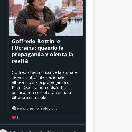
Goffredo Bettini e
l’Ucraina: quando la
propaganda violenta la
realtà
Goffredo Bettini riscrive la storia e
nega il diritto internazionale,
allineandosi alla propaganda di
Putin. Questa non è dialettica
politica, ma complicità con una
dittatura criminale.
www.onemoreblog.org
1