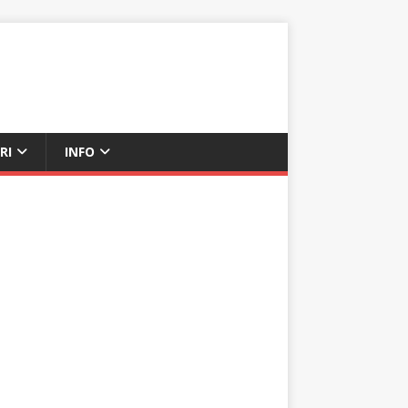
RI
INFO