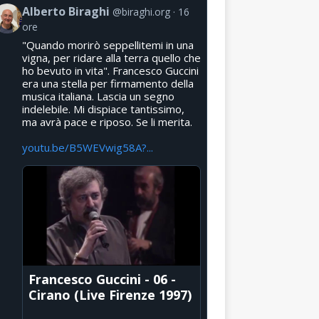
Alberto Biraghi
@biraghi.org
16
ore
"Quando morirò seppellitemi in una
vigna, per ridare alla terra quello che
ho bevuto in vita". Francesco Guccini
era una stella per firmamento della
musica italiana. Lascia un segno
indelebile. Mi dispiace tantissimo,
ma avrà pace e riposo. Se li merita.
youtu.be/B5WEVwig58A?...
Francesco Guccini - 06 -
Cirano (Live Firenze 1997)