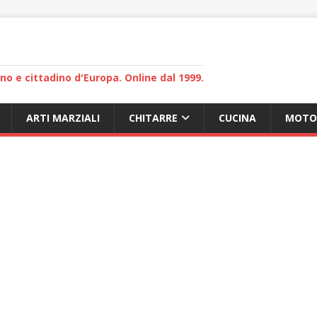
lano e cittadino d'Europa. Online dal 1999.
ARTI MARZIALI
CHITARRE
CUCINA
MOTO