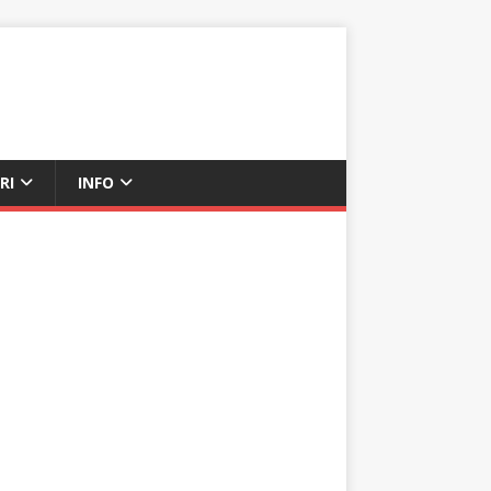
RI
INFO