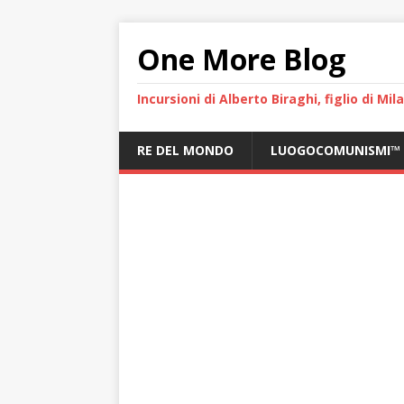
One More Blog
Incursioni di Alberto Biraghi, figlio di Mi
RE DEL MONDO
LUOGOCOMUNISMI™