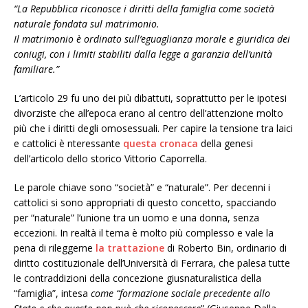
“La Repubblica riconosce i diritti della famiglia come società
naturale fondata sul matrimonio.
Il matrimonio è ordinato sull’eguaglianza morale e giuridica dei
coniugi, con i limiti stabiliti dalla legge a garanzia dell’unità
familiare.”
L’articolo 29 fu uno dei più dibattuti, soprattutto per le ipotesi
divorziste che all’epoca erano al centro dell’attenzione molto
più che i diritti degli omosessuali. Per capire la tensione tra laici
e cattolici è nteressante
questa cronaca
della genesi
dell’articolo dello storico Vittorio Caporrella.
Le parole chiave sono “società” e “naturale”. Per decenni i
cattolici si sono appropriati di questo concetto, spacciando
per “naturale” l’unione tra un uomo e una donna, senza
eccezioni. In realtà il tema è molto più complesso e vale la
pena di rileggerne
la trattazione
di Roberto Bin, ordinario di
diritto costituzionale dell’Università di Ferrara, che palesa tutte
le contraddizioni della concezione giusnaturalistica della
“famiglia”, intesa
come “formazione sociale precedente allo