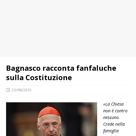
Bagnasco racconta fanfaluche
sulla Costituzione
23/08/2015
«La Chiesa
non è contro
nessuno.
Crede nella
famiglia