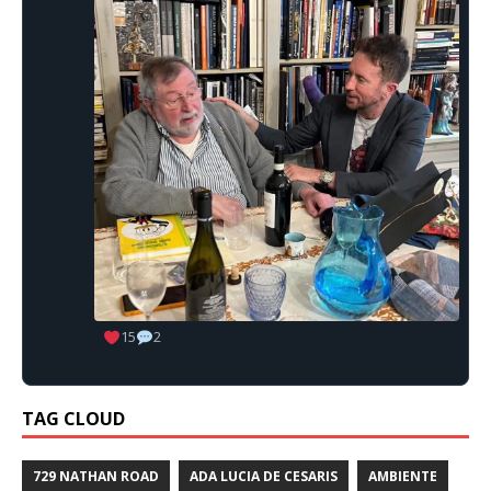
15
2
TAG CLOUD
729 NATHAN ROAD
ADA LUCIA DE CESARIS
AMBIENTE