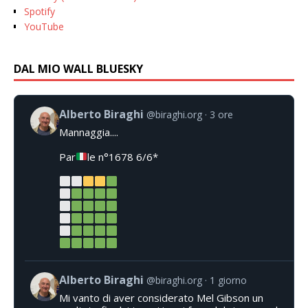
Spotify
YouTube
DAL MIO WALL BLUESKY
Alberto Biraghi
@biraghi.org
3 ore
Mannaggia....
Par
le n°1678 6/6*
Alberto Biraghi
@biraghi.org
1 giorno
Mi vanto di aver considerato Mel Gibson un