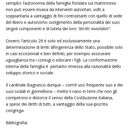
semplici: l’autonomia della famiglia fondata sul matrimonio
non può essere invasa da interventi autoritari, volti a
soppiantarla a vantaggio di fini contrastanti con quello di sede
del libero e autonomo svolgimento della personalità dei suoi
singoli componenti e di tutela dei loro
“diritti inviolabili”
.
Ovvero: l’articolo 29 è solo ed esclusivamente una
determinazione di limiti all’ingerenza dello Stato, possibile solo
in casi eccezionali e ben definiti, per esempio assicurare
uguaglianza tra i coniugi o educare i figli. La conformazione
interna della famiglia è pertanto rimessa alla razionalità dello
sviluppo storico e sociale.
Il cardinale Bagnasco dunque – com’è uso frequente suo e dei
suoi sodali in gonnellona – mette il naso in temi che non gli
competono e distorce il senso della Costituzione italiana,
a spese dei diritti di tutti, a vantaggio della sua ipocrita
congrega.
Bibliografia: