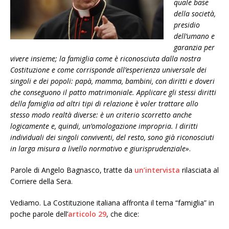
quale base
della società,
presidio
dell’umano e
garanzia per
vivere insieme; la famiglia come è riconosciuta dalla nostra
Costituzione e come corrisponde all’esperienza universale dei
singoli e dei popoli: papà, mamma, bambini, con diritti e doveri
che conseguono il patto matrimoniale. Applicare gli stessi diritti
della famiglia ad altri tipi di relazione è voler trattare allo
stesso modo realtà diverse: è un criterio scorretto anche
logicamente e, quindi, un’omologazione impropria. I diritti
individuali dei singoli conviventi, del resto, sono già riconosciuti
in larga misura a livello normativo e giurisprudenziale»
.
Parole di Angelo Bagnasco, tratte da
un’intervista
rilasciata al
Corriere della Sera.
Vediamo. La Costituzione italiana affronta il tema “famiglia” in
poche parole dell’
articolo 29
, che dice: