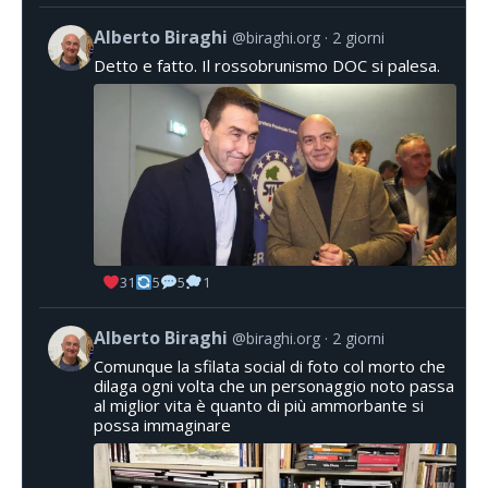
Alberto Biraghi
@biraghi.org
2 giorni
Detto e fatto. Il rossobrunismo DOC si palesa.
31
5
5
1
Alberto Biraghi
@biraghi.org
2 giorni
Comunque la sfilata social di foto col morto che
dilaga ogni volta che un personaggio noto passa
al miglior vita è quanto di più ammorbante si
possa immaginare