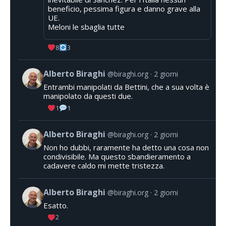
beneficio, pessima figura e danno grave alla
UE.
Meloni le sbaglia tutte
8
3
Alberto Biraghi
@biraghi.org
2 giorni
Entrambi manipolati da Bettini, che a sua volta è
manipolato da questi due.
1
1
Alberto Biraghi
@biraghi.org
2 giorni
Non ho dubbi, raramente ha detto una cosa non
condivisibile. Ma questo sbandieramento a
cadavere caldo mi mette tristezza.
Alberto Biraghi
@biraghi.org
2 giorni
Esatto.
2