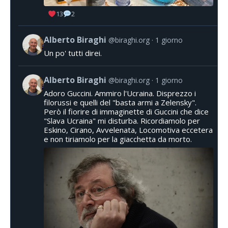
13
2
Alberto Biraghi
@biraghi.org
1 giorno
Un po' tutti direi.
Alberto Biraghi
@biraghi.org
1 giorno
Adoro Guccini. Ammiro l'Ucraina. Disprezzo i
filorussi e quelli del "basta armi a Zelensky".
Però il fiorire di immaginette di Guccini che dice
"Slava Ucraina" mi disturba. Ricordiamolo per
Eskino, Cirano, Avvelenata, Locomotiva eccetera
e non tiriamolo per la giacchetta da morto.