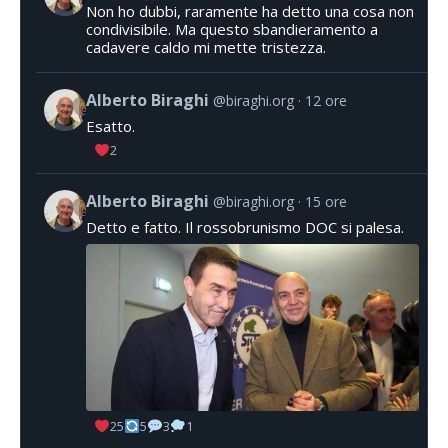
Non ho dubbi, raramente ha detto una cosa non
condivisibile. Ma questo sbandieramento a
cadavere caldo mi mette tristezza.
Alberto Biraghi
@biraghi.org
12 ore
Esatto.
2
Alberto Biraghi
@biraghi.org
15 ore
Detto e fatto. Il rossobrunismo DOC si palesa.
25
5
3
1