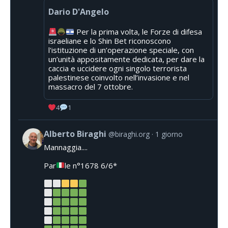
Dario D'Angelo
Per la prima volta, le Forze di difesa
israeliane e lo Shin Bet riconoscono
l'istituzione di un’operazione speciale, con
un’unità appositamente dedicata, per dare la
caccia e uccidere ogni singolo terrorista
palestinese coinvolto nell’invasione e nel
massacro del 7 ottobre.
4
1
Alberto Biraghi
@biraghi.org
1 giorno
Mannaggia....
Par
le n°1678 6/6*