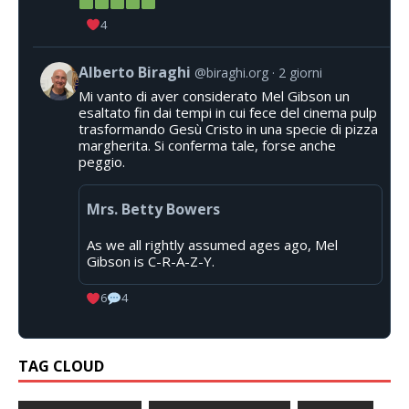
4
Alberto Biraghi
@biraghi.org
2 giorni
Mi vanto di aver considerato Mel Gibson un
esaltato fin dai tempi in cui fece del cinema pulp
trasformando Gesù Cristo in una specie di pizza
margherita. Si conferma tale, forse anche
peggio.
Mrs. Betty Bowers
As we all rightly assumed ages ago, Mel
Gibson is C-R-A-Z-Y.
6
4
TAG CLOUD