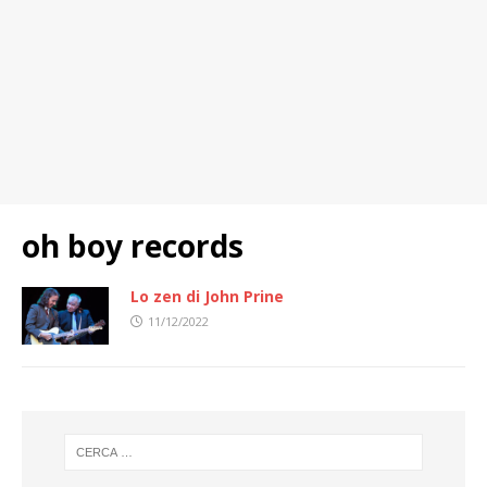
oh boy records
Lo zen di John Prine
11/12/2022