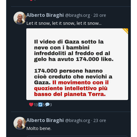
Alberto Biraghi
@biraghi.org
20 ore
Let it snow, let it snow, let it snow...
13
5
3
Alberto Biraghi
@biraghi.org
23 ore
Molto bene.