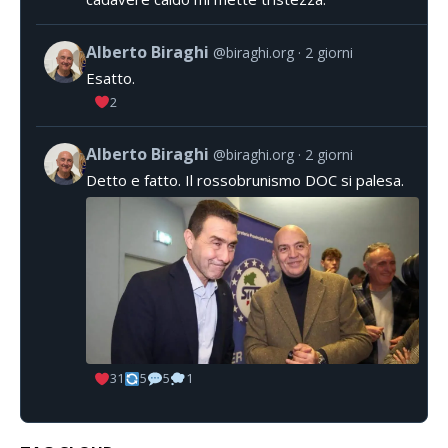
Alberto Biraghi
@biraghi.org
2 giorni
Esatto.
2
Alberto Biraghi
@biraghi.org
2 giorni
Detto e fatto. Il rossobrunismo DOC si palesa.
31
5
5
1