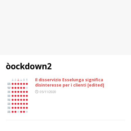
òockdown2
Il disservizio Esselunga significa
disinteresse per i clienti [edited]
05/11/2020