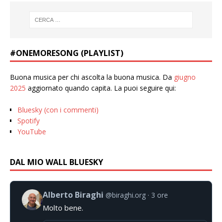
#ONEMORESONG (PLAYLIST)
Buona musica per chi ascolta la buona musica. Da
giugno
2025
aggiornato quando capita. La puoi seguire qui:
Bluesky (con i commenti)
Spotify
YouTube
DAL MIO WALL BLUESKY
Alberto Biraghi
@biraghi.org
3 ore
Molto bene.