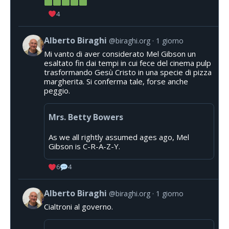
4
Alberto Biraghi
@biraghi.org
1 giorno
Mi vanto di aver considerato Mel Gibson un
esaltato fin dai tempi in cui fece del cinema pulp
trasformando Gesù Cristo in una specie di pizza
margherita. Si conferma tale, forse anche
peggio.
Mrs. Betty Bowers
As we all rightly assumed ages ago, Mel
Gibson is C-R-A-Z-Y.
6
4
Alberto Biraghi
@biraghi.org
1 giorno
Cialtroni al governo.