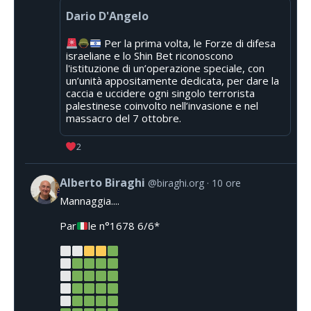
Dario D'Angelo
Per la prima volta, le Forze di difesa
israeliane e lo Shin Bet riconoscono
l'istituzione di un’operazione speciale, con
un’unità appositamente dedicata, per dare la
caccia e uccidere ogni singolo terrorista
palestinese coinvolto nell’invasione e nel
massacro del 7 ottobre.
2
Alberto Biraghi
@biraghi.org
10 ore
Mannaggia....
Par
le n°1678 6/6*