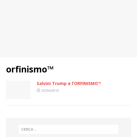
orfinismo™
Salvini Trump e l’ORFINISMO™
02/06/2016