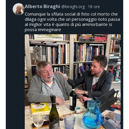
Alberto Biraghi
@biraghi.org
18 ore
Comunque la sfilata social di foto col morto che
dilaga ogni volta che un personaggio noto passa
al miglior vita è quanto di più ammorbante si
possa immaginare