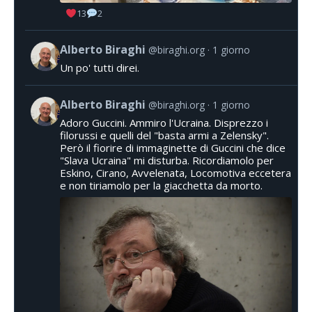
13
2
Alberto Biraghi
@biraghi.org
1 giorno
Un po' tutti direi.
Alberto Biraghi
@biraghi.org
1 giorno
Adoro Guccini. Ammiro l'Ucraina. Disprezzo i
filorussi e quelli del "basta armi a Zelensky".
Però il fiorire di immaginette di Guccini che dice
"Slava Ucraina" mi disturba. Ricordiamolo per
Eskino, Cirano, Avvelenata, Locomotiva eccetera
e non tiriamolo per la giacchetta da morto.