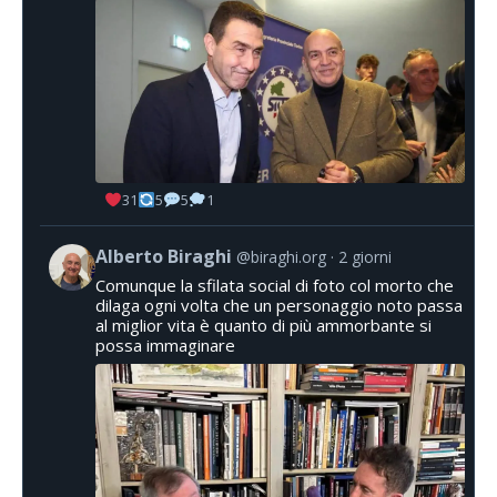
31
5
5
1
Alberto Biraghi
@biraghi.org
2 giorni
Comunque la sfilata social di foto col morto che
dilaga ogni volta che un personaggio noto passa
al miglior vita è quanto di più ammorbante si
possa immaginare