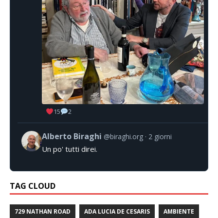
15
2
Alberto Biraghi
@biraghi.org
2 giorni
Un po' tutti direi.
TAG CLOUD
729 NATHAN ROAD
ADA LUCIA DE CESARIS
AMBIENTE