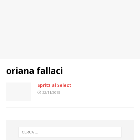
oriana fallaci
Spritz al Select
22/11/2015