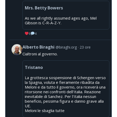
Mrs. Betty Bowers
As we all rightly assumed ages ago, Mel
Gibson is C-R-A-Z-Y.
6
4
Alberto Biraghi
@biraghi.org
23 ore
Cialtroni al governo.
Tristano
La grottesca sospensione di Schengen verso
la Spagna, voluta e fieramente ribadita da
Meloni e da tutto il governo, ora riceverà una
ritorsione nei confronti dell'Italia. Reazione
inevitabile di Sanchez. Per l'Italia nessun
beneficio, pessima figura e danno grave alla
UE.
Meloni le sbaglia tutte