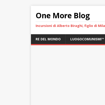
One More Blog
Incursioni di Alberto Biraghi, figlio di Mi
RE DEL MONDO
LUOGOCOMUNISMI™