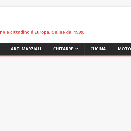
lano e cittadino d'Europa. Online dal 1999.
ARTI MARZIALI
CHITARRE
CUCINA
MOTO