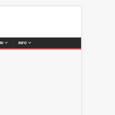
RI
INFO