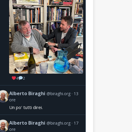
4
2
Alberto Biraghi
@biraghi.org
13
ore
Un po' tutti direi.
Alberto Biraghi
@biraghi.org
17
ore