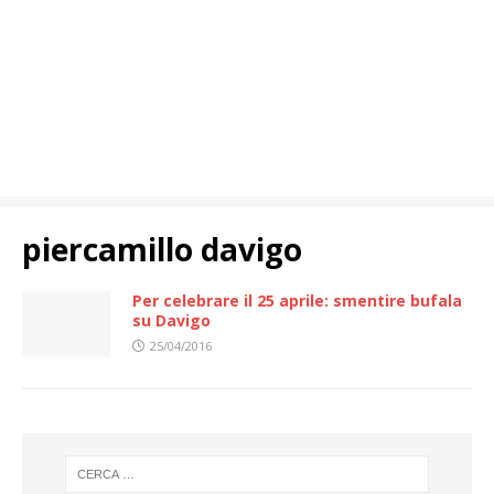
piercamillo davigo
Per celebrare il 25 aprile: smentire bufala
su Davigo
25/04/2016