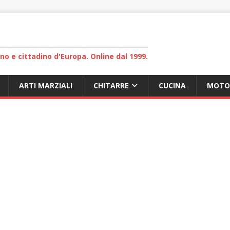
lano e cittadino d'Europa. Online dal 1999.
ARTI MARZIALI
CHITARRE
CUCINA
MOTO