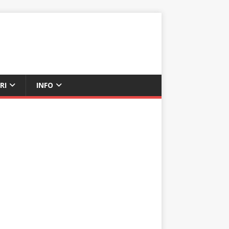
RI
INFO