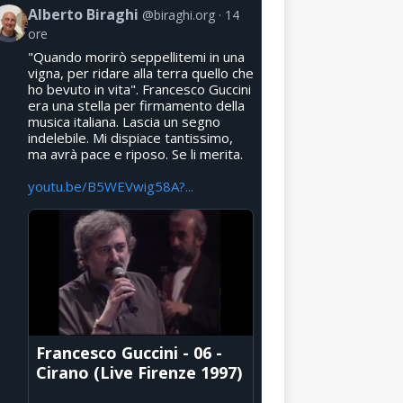
Alberto Biraghi
@biraghi.org
14
ore
"Quando morirò seppellitemi in una
vigna, per ridare alla terra quello che
ho bevuto in vita". Francesco Guccini
era una stella per firmamento della
musica italiana. Lascia un segno
indelebile. Mi dispiace tantissimo,
ma avrà pace e riposo. Se li merita.
youtu.be/B5WEVwig58A?...
Francesco Guccini - 06 -
Cirano (Live Firenze 1997)