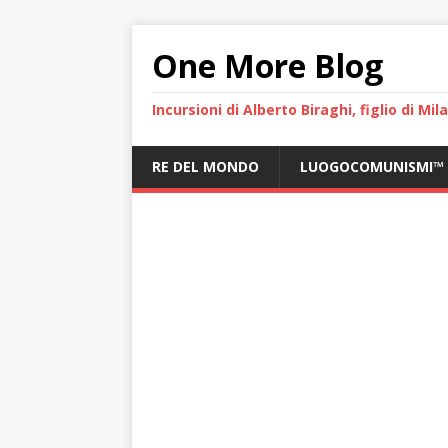
One More Blog
Incursioni di Alberto Biraghi, figlio di Mi
RE DEL MONDO
LUOGOCOMUNISMI™