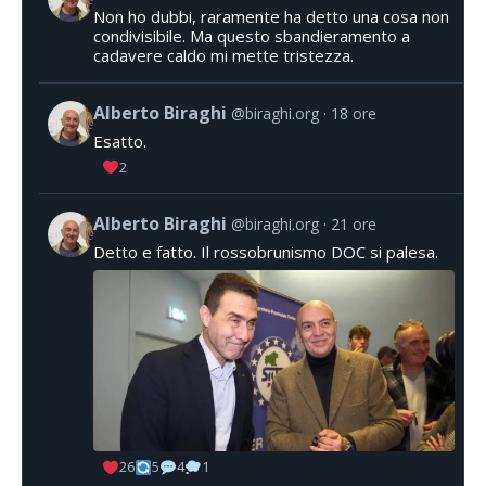
Non ho dubbi, raramente ha detto una cosa non
condivisibile. Ma questo sbandieramento a
cadavere caldo mi mette tristezza.
Alberto Biraghi
@biraghi.org
18 ore
Esatto.
2
Alberto Biraghi
@biraghi.org
21 ore
Detto e fatto. Il rossobrunismo DOC si palesa.
26
5
4
1