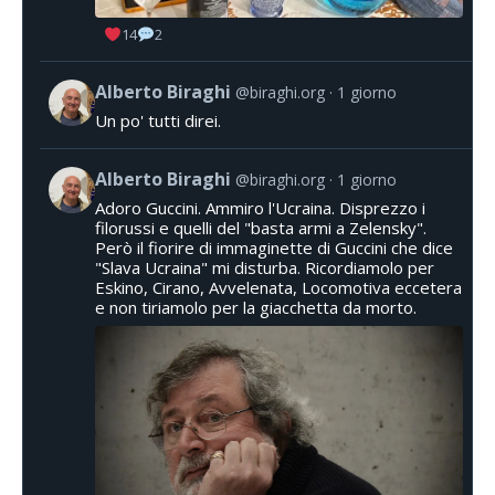
14
2
Alberto Biraghi
@biraghi.org
1 giorno
Un po' tutti direi.
Alberto Biraghi
@biraghi.org
1 giorno
Adoro Guccini. Ammiro l'Ucraina. Disprezzo i
filorussi e quelli del "basta armi a Zelensky".
Però il fiorire di immaginette di Guccini che dice
"Slava Ucraina" mi disturba. Ricordiamolo per
Eskino, Cirano, Avvelenata, Locomotiva eccetera
e non tiriamolo per la giacchetta da morto.