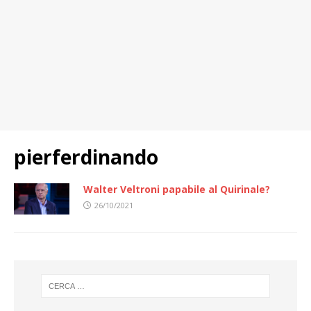
pierferdinando
Walter Veltroni papabile al Quirinale?
26/10/2021