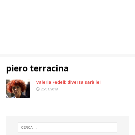
piero terracina
Valeria Fedeli: diversa sarà lei
25/01/2018