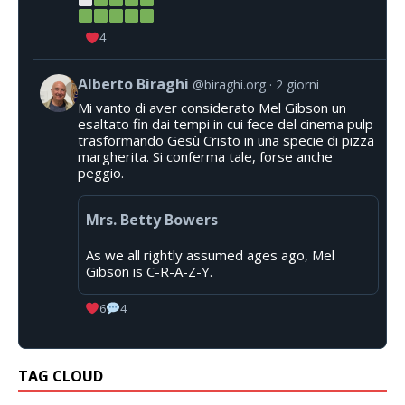
4
Alberto Biraghi
@biraghi.org
2 giorni
Mi vanto di aver considerato Mel Gibson un
esaltato fin dai tempi in cui fece del cinema pulp
trasformando Gesù Cristo in una specie di pizza
margherita. Si conferma tale, forse anche
peggio.
Mrs. Betty Bowers
As we all rightly assumed ages ago, Mel
Gibson is C-R-A-Z-Y.
6
4
TAG CLOUD