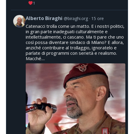
1
Alberto Biraghi
@biraghi.org
15 ore
Catenacci trolla come un matto. E i nostri politici,
in gran parte inadeguati culturalmente e
intellettualmente, ci cascano. Ma ti pare che uno
così possa diventare sindaco di Milano? E allora,
anziché contribuire al trollaggio, ignoratelo e
parlate di programmi con serietà e realismo.
Macché....