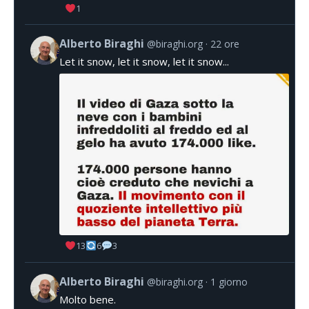
1
Alberto Biraghi
@biraghi.org
22 ore
Let it snow, let it snow, let it snow...
13
6
3
Alberto Biraghi
@biraghi.org
1 giorno
Molto bene.