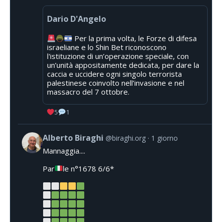
Dario D'Angelo
Per la prima volta, le Forze di difesa
israeliane e lo Shin Bet riconoscono
l'istituzione di un’operazione speciale, con
un’unità appositamente dedicata, per dare la
caccia e uccidere ogni singolo terrorista
palestinese coinvolto nell’invasione e nel
massacro del 7 ottobre.
5
1
Alberto Biraghi
@biraghi.org
1 giorno
Mannaggia....
Par
le n°1678 6/6*