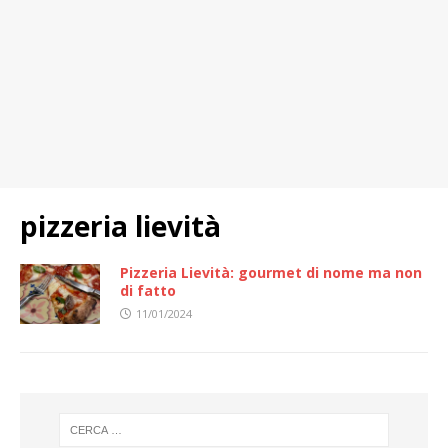
pizzeria lievità
Pizzeria Lievità: gourmet di nome ma non
di fatto
11/01/2024