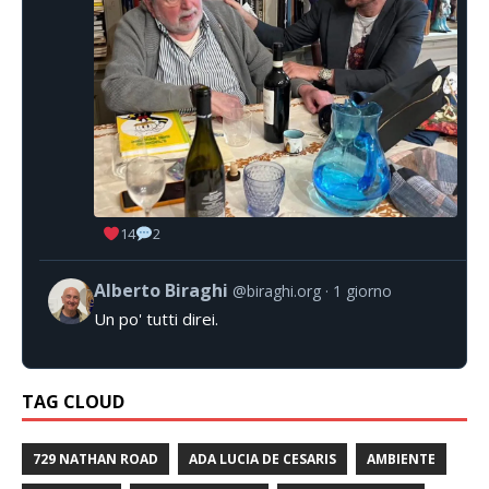
14
2
Alberto Biraghi
@biraghi.org
1 giorno
Un po' tutti direi.
TAG CLOUD
729 NATHAN ROAD
ADA LUCIA DE CESARIS
AMBIENTE