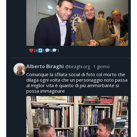
28
5
5
1
Alberto Biraghi
@biraghi.org
1 giorno
Comunque la sfilata social di foto col morto che
dilaga ogni volta che un personaggio noto passa
al miglior vita è quanto di più ammorbante si
possa immaginare