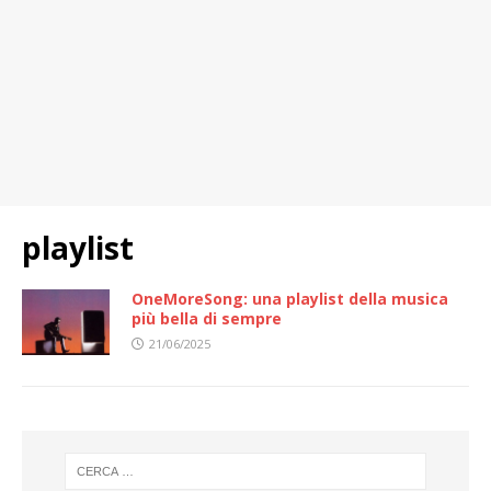
playlist
OneMoreSong: una playlist della musica
più bella di sempre
21/06/2025