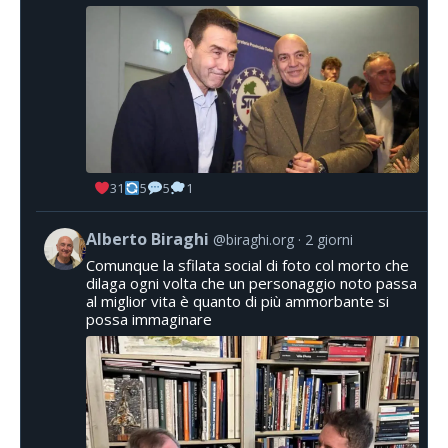
31
5
5
1
Alberto Biraghi
@biraghi.org
2 giorni
Comunque la sfilata social di foto col morto che
dilaga ogni volta che un personaggio noto passa
al miglior vita è quanto di più ammorbante si
possa immaginare