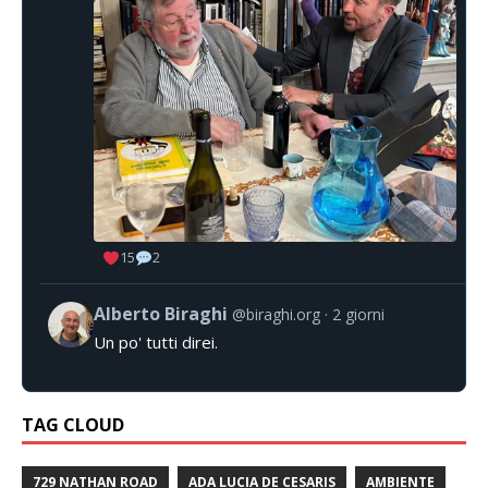
15
2
Alberto Biraghi
@biraghi.org
2 giorni
Un po' tutti direi.
TAG CLOUD
729 NATHAN ROAD
ADA LUCIA DE CESARIS
AMBIENTE