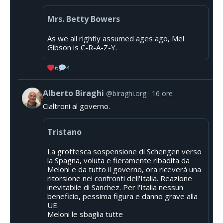
Mrs. Betty Bowers
As we all rightly assumed ages ago, Mel
Gibson is C-R-A-Z-Y.
6
4
Alberto Biraghi
@biraghi.org
16 ore
Cialtroni al governo.
Tristano
La grottesca sospensione di Schengen verso
la Spagna, voluta e fieramente ribadita da
Meloni e da tutto il governo, ora riceverà una
ritorsione nei confronti dell'Italia. Reazione
inevitabile di Sanchez. Per l'Italia nessun
beneficio, pessima figura e danno grave alla
UE.
Meloni le sbaglia tutte