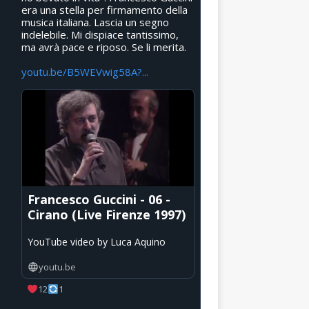
era una stella per firmamento della
musica italiana. Lascia un segno
indelebile. Mi dispiace tantissimo,
ma avrà pace e riposo. Se li merita.
youtu.be/B5WEVwig58A?...
Francesco Guccini - 06 -
Cirano (Live Firenze 1997)
YouTube video by Luca Aquino
youtu.be
12
1