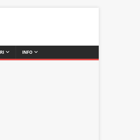
RI
INFO