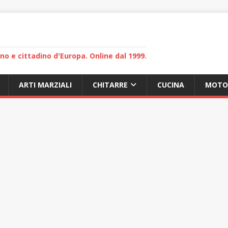
lano e cittadino d'Europa. Online dal 1999.
ARTI MARZIALI
CHITARRE
CUCINA
MOTO