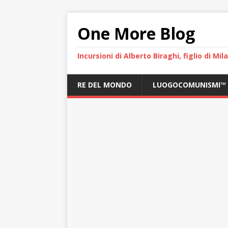
One More Blog
Incursioni di Alberto Biraghi, figlio di Mi
RE DEL MONDO
LUOGOCOMUNISMI™