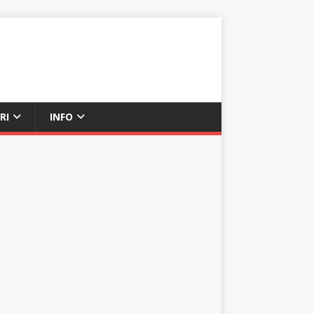
RI
INFO