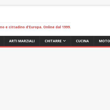
lano e cittadino d'Europa. Online dal 1999.
ARTI MARZIALI
CHITARRE
CUCINA
MOTO