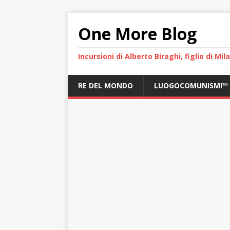
One More Blog
Incursioni di Alberto Biraghi, figlio di Mi
RE DEL MONDO
LUOGOCOMUNISMI™