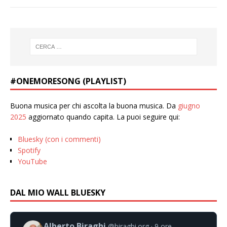
#ONEMORESONG (PLAYLIST)
Buona musica per chi ascolta la buona musica. Da
giugno
2025
aggiornato quando capita. La puoi seguire qui:
Bluesky (con i commenti)
Spotify
YouTube
DAL MIO WALL BLUESKY
Alberto Biraghi
@biraghi.org
9 ore