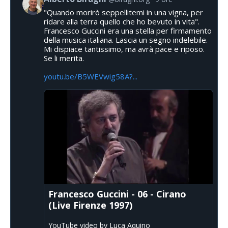
"Quando morirò seppellitemi in una vigna, per
ridare alla terra quello che ho bevuto in vita".
Francesco Guccini era una stella per firmamento
della musica italiana. Lascia un segno indelebile.
Mi dispiace tantissimo, ma avrà pace e riposo.
Se li merita.
youtu.be/B5WEVwig58A?...
Francesco Guccini - 06 - Cirano
(Live Firenze 1997)
YouTube video by Luca Aquino