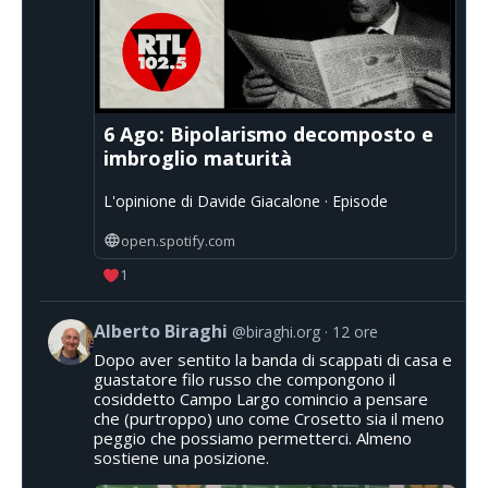
6 Ago: Bipolarismo decomposto e
imbroglio maturità
L'opinione di Davide Giacalone · Episode
open.spotify.com
1
Alberto Biraghi
@biraghi.org
12 ore
Dopo aver sentito la banda di scappati di casa e
guastatore filo russo che compongono il
cosiddetto Campo Largo comincio a pensare
che (purtroppo) uno come Crosetto sia il meno
peggio che possiamo permetterci. Almeno
sostiene una posizione.