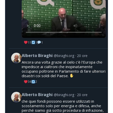
11
1
1
Alberto Biraghi
@biraghi.org
20 ore
Ancora una volta grazie al cielo c'è l'Europa che
impedisce ai cialtroni che inopinatamente
occupano poltrone in Parlamento di fare ulteriori
disastri coi soldi del Paese.
34
2
Alberto Biraghi
@biraghi.org
20 ore
che quei fondi possono essere utilizzati in
scostamento solo per energia e difesa, anche
perché siamo già sotto procedura di infrazione,