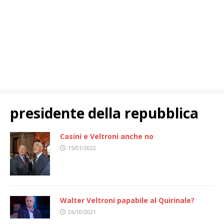
presidente della repubblica
Casini e Veltroni anche no
15/01/2022
Walter Veltroni papabile al Quirinale?
26/10/2021