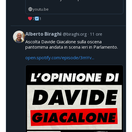
youtu.be
7
1
Alberto Biraghi
@biraghi.org
11 ore
Ascolta Davide Giacalone sulla oscena
pantomima andata in scena ieri in Parlamento.
open.spotify.com/episode/3mYv...