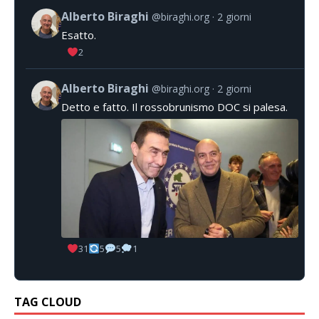
Alberto Biraghi
@biraghi.org
2 giorni
Esatto.
2
Alberto Biraghi
@biraghi.org
2 giorni
Detto e fatto. Il rossobrunismo DOC si palesa.
31
5
5
1
TAG CLOUD