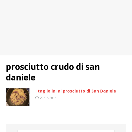
prosciutto crudo di san
daniele
I tagliolini al prosciutto di San Daniele
20/05/2018