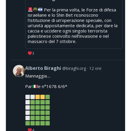
Per la prima volta, le Forze di difesa
israeliane e lo Shin Bet riconoscono
l'istituzione di un’operazione speciale, con
un’unità appositamente dedicata, per dare la
caccia e uccidere ogni singolo terrorista
palestinese coinvolto nell’invasione e nel
massacro del 7 ottobre.
3
Alberto Biraghi
@biraghi.org
12 ore
Mannaggia....
Par
le n°1678 6/6*
4