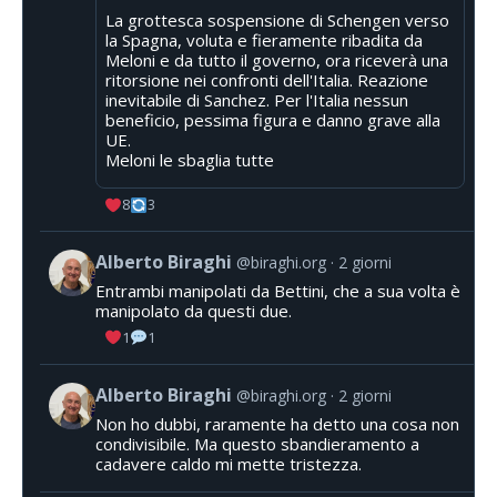
La grottesca sospensione di Schengen verso
la Spagna, voluta e fieramente ribadita da
Meloni e da tutto il governo, ora riceverà una
ritorsione nei confronti dell'Italia. Reazione
inevitabile di Sanchez. Per l'Italia nessun
beneficio, pessima figura e danno grave alla
UE.
Meloni le sbaglia tutte
8
3
Alberto Biraghi
@biraghi.org
2 giorni
Entrambi manipolati da Bettini, che a sua volta è
manipolato da questi due.
1
1
Alberto Biraghi
@biraghi.org
2 giorni
Non ho dubbi, raramente ha detto una cosa non
condivisibile. Ma questo sbandieramento a
cadavere caldo mi mette tristezza.