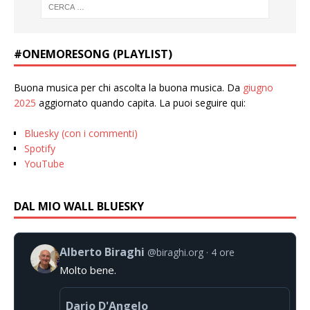
#ONEMORESONG (PLAYLIST)
Buona musica per chi ascolta la buona musica. Da
giugno
2025
aggiornato quando capita. La puoi seguire qui:
Bluesky (con i commenti)
Spotify
YouTube
DAL MIO WALL BLUESKY
Alberto Biraghi
@biraghi.org
4 ore
Molto bene.
Dario D'Angelo