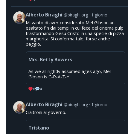
Alberto Biraghi
@biraghi.org
1 giorno
Mi vanto di aver considerato Mel Gibson un
esaltato fin dai tempi in cui fece del cinema pulp
trasformando Gesù Cristo in una specie di pizza
margherita. Si conferma tale, forse anche
peggio.
Mrs. Betty Bowers
As we all rightly assumed ages ago, Mel
Gibson is C-R-A-Z-Y.
6
4
Alberto Biraghi
@biraghi.org
1 giorno
Cialtroni al governo.
Tristano