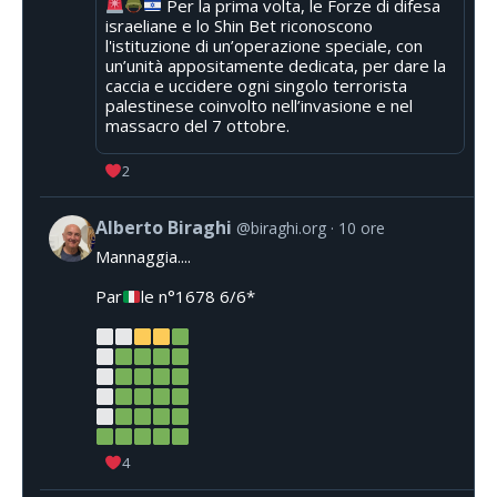
Per la prima volta, le Forze di difesa
israeliane e lo Shin Bet riconoscono
l'istituzione di un’operazione speciale, con
un’unità appositamente dedicata, per dare la
caccia e uccidere ogni singolo terrorista
palestinese coinvolto nell’invasione e nel
massacro del 7 ottobre.
2
Alberto Biraghi
@biraghi.org
10 ore
Mannaggia....
Par
le n°1678 6/6*
4