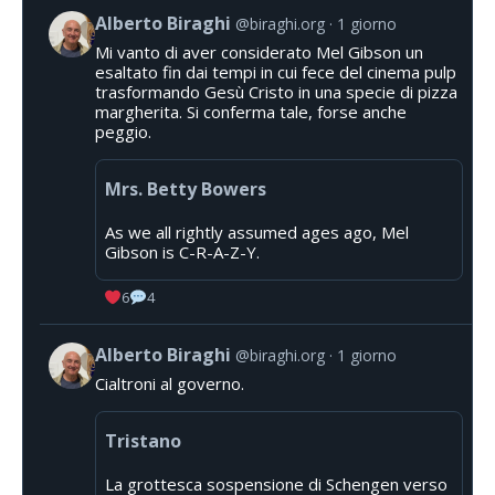
Alberto Biraghi
@biraghi.org
1 giorno
Mi vanto di aver considerato Mel Gibson un
esaltato fin dai tempi in cui fece del cinema pulp
trasformando Gesù Cristo in una specie di pizza
margherita. Si conferma tale, forse anche
peggio.
Mrs. Betty Bowers
As we all rightly assumed ages ago, Mel
Gibson is C-R-A-Z-Y.
6
4
Alberto Biraghi
@biraghi.org
1 giorno
Cialtroni al governo.
Tristano
La grottesca sospensione di Schengen verso