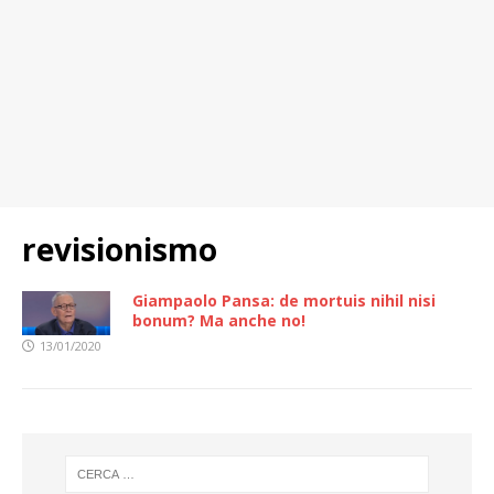
revisionismo
Giampaolo Pansa: de mortuis nihil nisi
bonum? Ma anche no!
13/01/2020