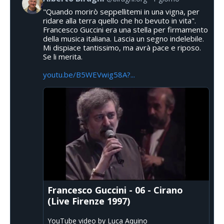
"Quando morirò seppellitemi in una vigna, per
ridare alla terra quello che ho bevuto in vita".
Francesco Guccini era una stella per firmamento
della musica italiana. Lascia un segno indelebile.
Mi dispiace tantissimo, ma avrà pace e riposo.
Se li merita.
youtu.be/B5WEVwig58A?...
Francesco Guccini - 06 - Cirano
(Live Firenze 1997)
YouTube video by Luca Aquino