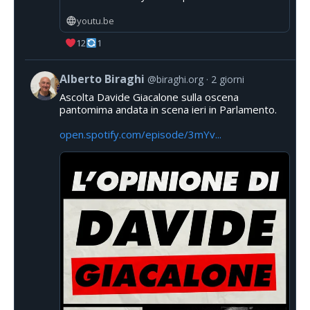
youtu.be
12
1
Alberto Biraghi
@biraghi.org
2 giorni
Ascolta Davide Giacalone sulla oscena
pantomima andata in scena ieri in Parlamento.
open.spotify.com/episode/3mYv...