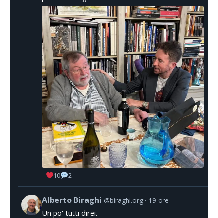
10
2
Alberto Biraghi
@biraghi.org
19 ore
Un po' tutti direi.