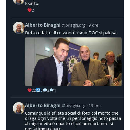
Esatto.
2
Alberto Biraghi
@biraghi.org
9 ore
Detto e fatto. Il rossobrunismo DOC si palesa.
22
5
2
1
Alberto Biraghi
@biraghi.org
13 ore
Comunque la sfilata social di foto col morto che
dilaga ogni volta che un personaggio noto passa
al miglior vita è quanto di più ammorbante si
possa immaginare