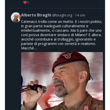
1
Alberto Biraghi
@biraghi.org
14 ore
Catenacci trolla come un matto. E i nostri politici,
in gran parte inadeguati culturalmente e
intellettualmente, ci cascano. Ma ti pare che uno
così possa diventare sindaco di Milano? E allora,
anziché contribuire al trollaggio, ignoratelo e
parlate di programmi con serietà e realismo.
Macché....