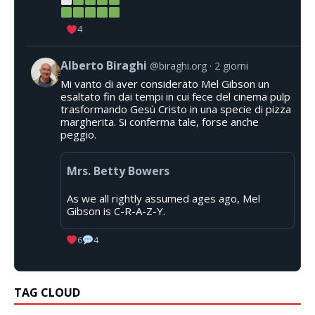
4
Alberto Biraghi
@biraghi.org
2 giorni
Mi vanto di aver considerato Mel Gibson un
esaltato fin dai tempi in cui fece del cinema pulp
trasformando Gesù Cristo in una specie di pizza
margherita. Si conferma tale, forse anche
peggio.
Mrs. Betty Bowers
As we all rightly assumed ages ago, Mel
Gibson is C-R-A-Z-Y.
6
4
TAG CLOUD