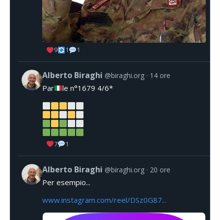
9
1
1
Alberto Biraghi
@biraghi.org
14 ore
Par
le n°1679 4/6*
7
1
Alberto Biraghi
@biraghi.org
20 ore
Per esempio...
www.instagram.com/reel/DSz0G87...