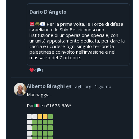
Dario D'Angelo
Per la prima volta, le Forze di difesa
israeliane e lo Shin Bet riconoscono
l'istituzione di un’operazione speciale, con
un’unità appositamente dedicata, per dare la
caccia e uccidere ogni singolo terrorista
palestinese coinvolto nell’invasione e nel
massacro del 7 ottobre.
4
1
Alberto Biraghi
@biraghi.org
1 giorno
Mannaggia....
Par
le n°1678 6/6*