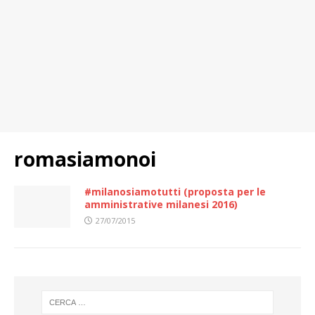
romasiamonoi
#milanosiamotutti (proposta per le
amministrative milanesi 2016)
27/07/2015