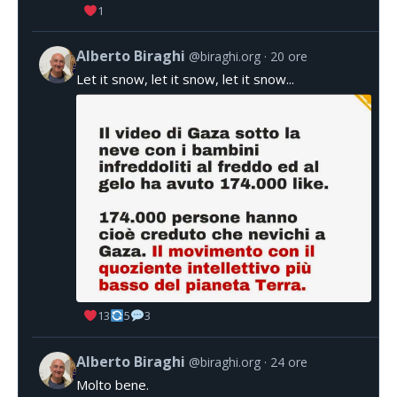
1
Alberto Biraghi
@biraghi.org
20 ore
Let it snow, let it snow, let it snow...
13
5
3
Alberto Biraghi
@biraghi.org
24 ore
Molto bene.