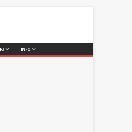
RI
INFO