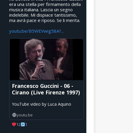
era una stella per firmamento della
musica italiana. Lascia un segno
indelebile. Mi dispiace tantissimo,
ma avrà pace e riposo. Se li merita.
youtu.be/B5WEVwig58A?...
Francesco Guccini - 06 -
Cirano (Live Firenze 1997)
YouTube video by Luca Aquino
youtu.be
12
1