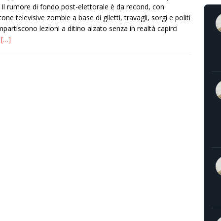
 Il rumore di fondo post-elettorale è da recond, con
one televisive zombie a base di giletti, travagli, sorgi e politi
mpartiscono lezioni a ditino alzato senza in realtà capirci
,
[…]