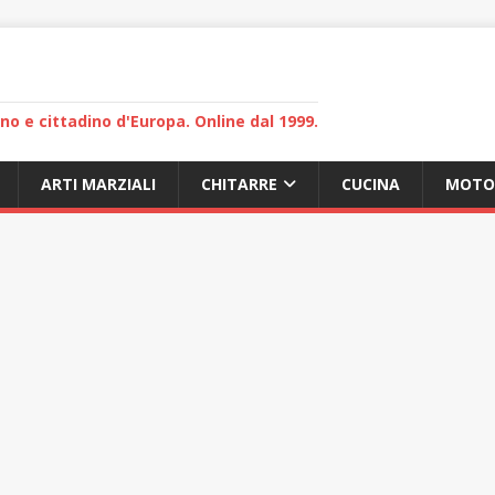
lano e cittadino d'Europa. Online dal 1999.
ARTI MARZIALI
CHITARRE
CUCINA
MOTO