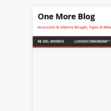
One More Blog
Incursioni di Alberto Biraghi, figlio di Mi
RE DEL MONDO
LUOGOCOMUNISMI™