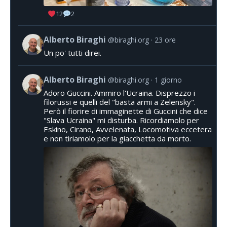
12
2
Alberto Biraghi
@biraghi.org
23 ore
Un po' tutti direi.
Alberto Biraghi
@biraghi.org
1 giorno
Adoro Guccini. Ammiro l'Ucraina. Disprezzo i
filorussi e quelli del "basta armi a Zelensky".
Però il fiorire di immaginette di Guccini che dice
"Slava Ucraina" mi disturba. Ricordiamolo per
Eskino, Cirano, Avvelenata, Locomotiva eccetera
e non tiriamolo per la giacchetta da morto.