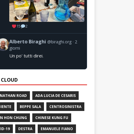
15
2
Alberto Biraghi
@biraghi.org
2
giorni
Un po' tutti direi.
 CLOUD
 NATHAN ROAD
ADA LUCIA DE CESARIS
IENTE
BEPPE SALA
CENTROSINISTRA
N HON CHUNG
CHINESE KUNG FU
ID-19
DESTRA
EMANUELE FIANO