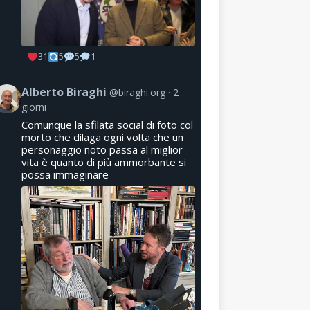
31
5
5
1
Alberto Biraghi
@biraghi.org
2
giorni
Comunque la sfilata social di foto col
morto che dilaga ogni volta che un
personaggio noto passa al miglior
vita è quanto di più ammorbante si
possa immaginare