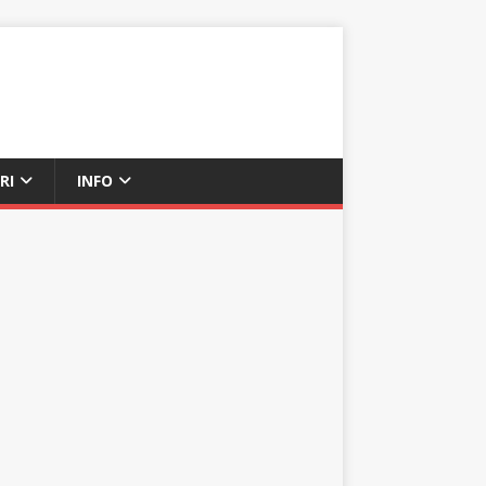
RI
INFO