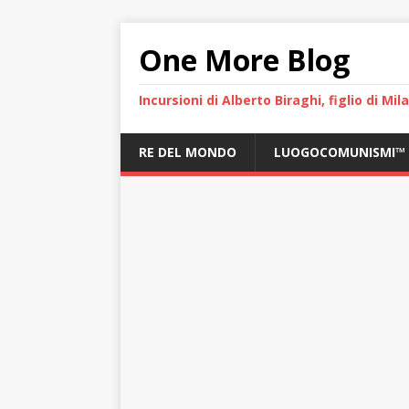
One More Blog
Incursioni di Alberto Biraghi, figlio di Mi
RE DEL MONDO
LUOGOCOMUNISMI™