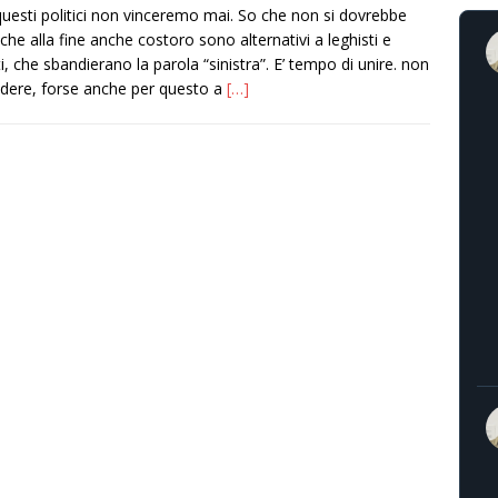
uesti politici non vinceremo mai. So che non si dovrebbe
, che alla fine anche costoro sono alternativi a leghisti e
sti, che sbandierano la parola “sinistra”. E’ tempo di unire. non
videre, forse anche per questo a
[…]