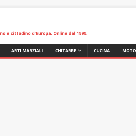
lano e cittadino d'Europa. Online dal 1999.
ARTI MARZIALI
CHITARRE
CUCINA
MOTO