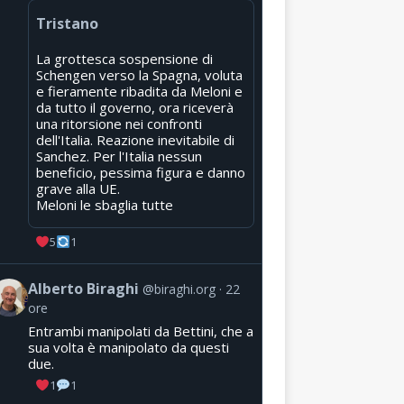
Tristano
La grottesca sospensione di
Schengen verso la Spagna, voluta
e fieramente ribadita da Meloni e
da tutto il governo, ora riceverà
una ritorsione nei confronti
dell'Italia. Reazione inevitabile di
Sanchez. Per l'Italia nessun
beneficio, pessima figura e danno
grave alla UE.
Meloni le sbaglia tutte
5
1
Alberto Biraghi
@biraghi.org
22
ore
Entrambi manipolati da Bettini, che a
sua volta è manipolato da questi
due.
1
1