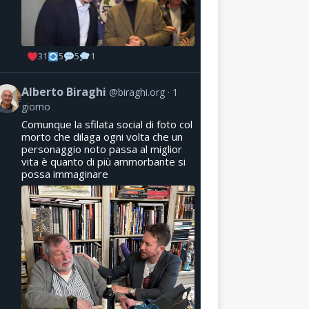
31
5
5
1
Alberto Biraghi
@biraghi.org
1
giorno
Comunque la sfilata social di foto col
morto che dilaga ogni volta che un
personaggio noto passa al miglior
vita è quanto di più ammorbante si
possa immaginare