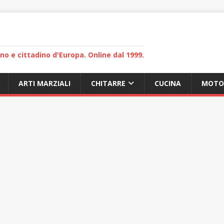
lano e cittadino d'Europa. Online dal 1999.
ARTI MARZIALI
CHITARRE
CUCINA
MOTO