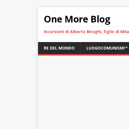
One More Blog
Incursioni di Alberto Biraghi, figlio di Mi
RE DEL MONDO
LUOGOCOMUNISMI™