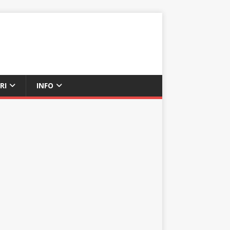
RI
INFO