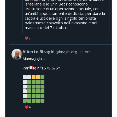
israeliane e lo Shin Bet riconoscono
l'istituzione di un’operazione speciale, con
un’unità appositamente dedicata, per dare la
caccia e uccidere ogni singolo terrorista
palestinese coinvolto nell’invasione e nel
massacro del 7 ottobre.
2
Alberto Biraghi
@biraghi.org
11 ore
Mannaggia....
Par
le n°1678 6/6*
4