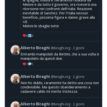
Meloni e da tutto il governo, ora riceverà una
ritorsione nei confronti dell'Italia. Reazione
inevitabile di Sanchez. Per l'Italia nessun
beneficio, pessima figura e danno grave alla
UE.
Meloni le sbaglia tutte
8
3
Alberto Biraghi
@biraghi.org
2 giorni
Entrambi manipolati da Bettini, che a sua volta è
manipolato da questi due.
1
1
Alberto Biraghi
@biraghi.org
2 giorni
Non ho dubbi, raramente ha detto una cosa non
condivisibile. Ma questo sbandieramento a
cadavere caldo mi mette tristezza.
Alberto Biraghi
@biraghi.org
2 giorni