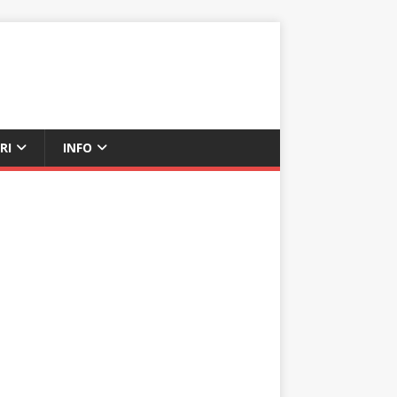
RI
INFO