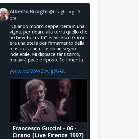
Alberto Biraghi
@biraghi.org
9
ore
"Quando morirò seppellitemi in una
vigna, per ridare alla terra quello che
ho bevuto in vita". Francesco Guccini
era una stella per firmamento della
musica italiana. Lascia un segno
indelebile. Mi dispiace tantissimo,
ma avrà pace e riposo. Se li merita.
youtu.be/B5WEVwig58A?...
Francesco Guccini - 06 -
Cirano (Live Firenze 1997)