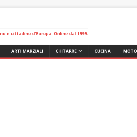
lano e cittadino d'Europa. Online dal 1999.
ARTI MARZIALI
CHITARRE
CUCINA
MOTO