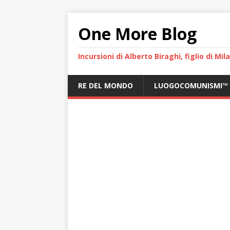
One More Blog
Incursioni di Alberto Biraghi, figlio di Mi
RE DEL MONDO
LUOGOCOMUNISMI™