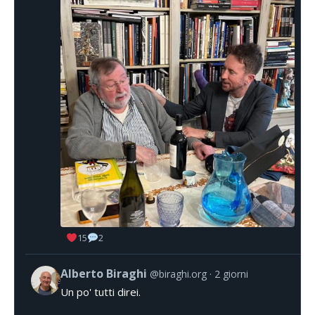
15
2
Alberto Biraghi
@biraghi.org
2 giorni
Un po' tutti direi.