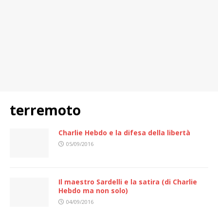
terremoto
Charlie Hebdo e la difesa della libertà
05/09/2016
Il maestro Sardelli e la satira (di Charlie
Hebdo ma non solo)
04/09/2016