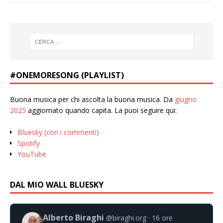
#ONEMORESONG (PLAYLIST)
Buona musica per chi ascolta la buona musica. Da
giugno
2025
aggiornato quando capita. La puoi seguire qui:
Bluesky (con i commenti)
Spotify
YouTube
DAL MIO WALL BLUESKY
Alberto Biraghi
@biraghi.org
16 ore