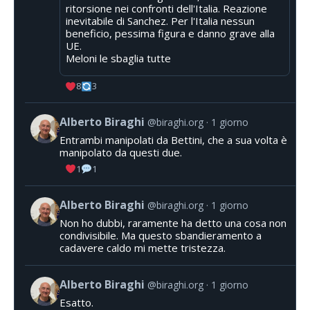
ritorsione nei confronti dell'Italia. Reazione
inevitabile di Sanchez. Per l'Italia nessun
beneficio, pessima figura e danno grave alla
UE.
Meloni le sbaglia tutte
8
3
Alberto Biraghi
@biraghi.org
1 giorno
Entrambi manipolati da Bettini, che a sua volta è
manipolato da questi due.
1
1
Alberto Biraghi
@biraghi.org
1 giorno
Non ho dubbi, raramente ha detto una cosa non
condivisibile. Ma questo sbandieramento a
cadavere caldo mi mette tristezza.
Alberto Biraghi
@biraghi.org
1 giorno
Esatto.