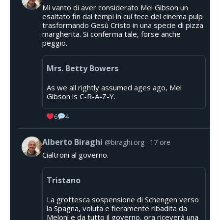
Mi vanto di aver considerato Mel Gibson un
esaltato fin dai tempi in cui fece del cinema pulp
trasformando Gesù Cristo in una specie di pizza
margherita. Si conferma tale, forse anche
peggio.
Mrs. Betty Bowers
As we all rightly assumed ages ago, Mel
Gibson is C-R-A-Z-Y.
6
4
Alberto Biraghi
@biraghi.org
17 ore
Cialtroni al governo.
Tristano
La grottesca sospensione di Schengen verso
la Spagna, voluta e fieramente ribadita da
Meloni e da tutto il governo, ora riceverà una