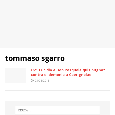
tommaso sgarro
Fra’ Tricidio e Don Pasquale quis pugnat
contra el demonia a Caerignolae
08/06/2015