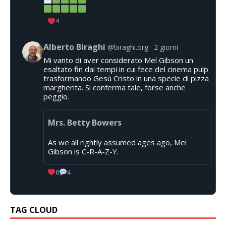
4
Alberto Biraghi
@biraghi.org
2 giorni
Mi vanto di aver considerato Mel Gibson un
esaltato fin dai tempi in cui fece del cinema pulp
trasformando Gesù Cristo in una specie di pizza
margherita. Si conferma tale, forse anche
peggio.
Mrs. Betty Bowers
As we all rightly assumed ages ago, Mel
Gibson is C-R-A-Z-Y.
6
4
TAG CLOUD