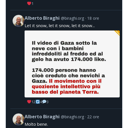
1
Alberto Biraghi
@biraghi.org
18 ore
Let it snow, let it snow, let it snow...
12
4
3
Alberto Biraghi
@biraghi.org
22 ore
Molto bene.