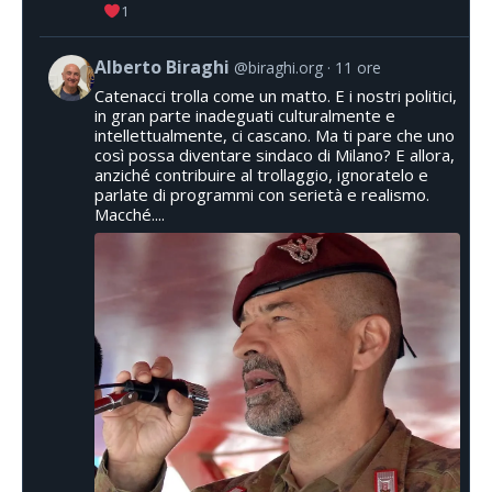
1
Alberto Biraghi
@biraghi.org
11 ore
Catenacci trolla come un matto. E i nostri politici,
in gran parte inadeguati culturalmente e
intellettualmente, ci cascano. Ma ti pare che uno
così possa diventare sindaco di Milano? E allora,
anziché contribuire al trollaggio, ignoratelo e
parlate di programmi con serietà e realismo.
Macché....