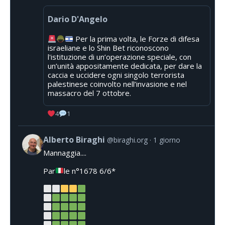
Dario D'Angelo
Per la prima volta, le Forze di difesa
israeliane e lo Shin Bet riconoscono
l'istituzione di un’operazione speciale, con
un’unità appositamente dedicata, per dare la
caccia e uccidere ogni singolo terrorista
palestinese coinvolto nell’invasione e nel
massacro del 7 ottobre.
4
1
Alberto Biraghi
@biraghi.org
1 giorno
Mannaggia....
Par
le n°1678 6/6*